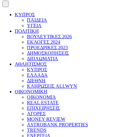
ΚΥΠΡΟΣ
ΠΑΙΔΕΙΑ
ΥΓΕΙΑ
ΠΟΛΙΤΙΚΗ
ΒΟΥΛΕΥΤΙΚΕΣ 2026
ΕΚΛΟΓΕΣ 2024
ΠΡΟΕΔΡΙΚΕΣ 2023
ΔΗΜΟΣΚΟΠΗΣΕΙΣ
ΔΙΠΛΩΜΑΤΙΑ
ΑΘΛΗΤΙΣΜΟΣ
ΚΥΠΡΟΣ
ΕΛΛΑΔΑ
ΔΙΕΘΝΗ
ΚΛΗΡΩΣΕΙΣ ALLWYN
ΟΙΚΟΝΟΜΙΚΗ
ΟΙΚΟΝΟΜΙΑ
REAL ESTATE
ΕΠΙΧΕΙΡΗΣΕΙΣ
ΑΓΟΡΕΣ
MONEY REVIEW
ASTROBANK PROPERTIES
TRENDS
ΕΝΕΡΓΕΙΑ