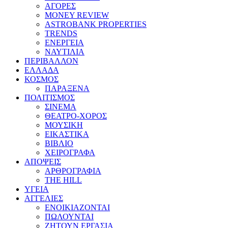
ΑΓΟΡΕΣ
MONEY REVIEW
ASTROBANK PROPERTIES
TRENDS
ΕΝΕΡΓΕΙΑ
ΝΑΥΤΙΛΙΑ
ΠΕΡΙΒΑΛΛΟΝ
ΕΛΛΑΔΑ
ΚΟΣΜΟΣ
ΠΑΡΑΞΕΝΑ
ΠΟΛΙΤΙΣΜΟΣ
ΣΙΝΕΜΑ
ΘΕΑΤΡΟ-ΧΟΡΟΣ
ΜΟΥΣΙΚΗ
ΕΙΚΑΣΤΙΚΑ
ΒΙΒΛΙΟ
ΧΕΙΡΟΓΡΑΦΑ
ΑΠΟΨΕΙΣ
ΑΡΘΡΟΓΡΑΦΙΑ
THE HILL
ΥΓΕΙΑ
ΑΓΓΕΛΙΕΣ
ΕΝΟΙΚΙΑΖΟΝΤΑΙ
ΠΩΛΟΥΝΤΑΙ
ΖΗΤΟΥΝ ΕΡΓΑΣΙΑ