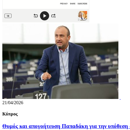
21/04/2026
Κύπρος
Θυμός και απογοήτευση Παπαδάκη για την υπόθεση