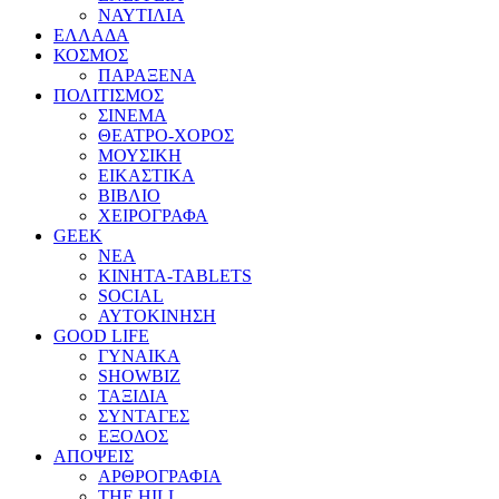
ΝΑΥΤΙΛΙΑ
ΕΛΛΑΔΑ
ΚΟΣΜΟΣ
ΠΑΡΑΞΕΝΑ
ΠΟΛΙΤΙΣΜΟΣ
ΣΙΝΕΜΑ
ΘΕΑΤΡΟ-ΧΟΡΟΣ
ΜΟΥΣΙΚΗ
ΕΙΚΑΣΤΙΚΑ
ΒΙΒΛΙΟ
ΧΕΙΡΟΓΡΑΦΑ
GEEK
ΝΕΑ
ΚΙΝΗΤΑ-TABLETS
SOCIAL
ΑΥΤΟΚΙΝΗΣΗ
GOOD LIFE
ΓΥΝΑΙΚΑ
SHOWBIZ
ΤΑΞΙΔΙΑ
ΣΥΝΤΑΓΕΣ
ΕΞΟΔΟΣ
ΑΠΟΨΕΙΣ
ΑΡΘΡΟΓΡΑΦΙΑ
THE HILL