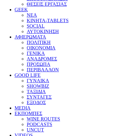
ΘΕΣΕΙΣ ΕΡΓΑΣΙΑΣ
GEEK
ΝΕΑ
ΚΙΝΗΤΑ-TABLETS
SOCIAL
ΑΥΤΟΚΙΝΗΣΗ
ΑΦΙΕΡΩΜΑΤΑ
ΠΟΛΙΤΙΚΗ
ΟΙΚΟΝΟΜΙΑ
ΓΕΝΙΚΑ
ΑΝΑΔΡΟΜΕΣ
ΠΡΟΣΩΠΑ
ΠΕΡΙΒΑΛΛΟΝ
GOOD LIFE
ΓΥΝΑΙΚΑ
SHOWBIZ
ΤΑΞΙΔΙΑ
ΣΥΝΤΑΓΕΣ
ΕΞΟΔΟΣ
MEDIA
ΕΚΠΟΜΠΕΣ
WINE ROUTES
PODCASTS
UNCUT
VIDEOS