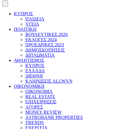
ΚΥΠΡΟΣ
ΠΑΙΔΕΙΑ
ΥΓΕΙΑ
ΠΟΛΙΤΙΚΗ
ΒΟΥΛΕΥΤΙΚΕΣ 2026
ΕΚΛΟΓΕΣ 2024
ΠΡΟΕΔΡΙΚΕΣ 2023
ΔΗΜΟΣΚΟΠΗΣΕΙΣ
ΔΙΠΛΩΜΑΤΙΑ
ΑΘΛΗΤΙΣΜΟΣ
ΚΥΠΡΟΣ
ΕΛΛΑΔΑ
ΔΙΕΘΝΗ
ΚΛΗΡΩΣΕΙΣ ALLWYN
ΟΙΚΟΝΟΜΙΚΗ
ΟΙΚΟΝΟΜΙΑ
REAL ESTATE
ΕΠΙΧΕΙΡΗΣΕΙΣ
ΑΓΟΡΕΣ
MONEY REVIEW
ASTROBANK PROPERTIES
TRENDS
ΕΝΕΡΓΕΙΑ