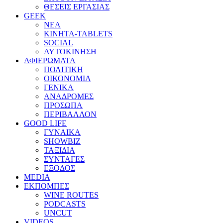
ΘΕΣΕΙΣ ΕΡΓΑΣΙΑΣ
GEEK
ΝΕΑ
ΚΙΝΗΤΑ-TABLETS
SOCIAL
ΑΥΤΟΚΙΝΗΣΗ
ΑΦΙΕΡΩΜΑΤΑ
ΠΟΛΙΤΙΚΗ
ΟΙΚΟΝΟΜΙΑ
ΓΕΝΙΚΑ
ΑΝΑΔΡΟΜΕΣ
ΠΡΟΣΩΠΑ
ΠΕΡΙΒΑΛΛΟΝ
GOOD LIFE
ΓΥΝΑΙΚΑ
SHOWBIZ
ΤΑΞΙΔΙΑ
ΣΥΝΤΑΓΕΣ
ΕΞΟΔΟΣ
MEDIA
ΕΚΠΟΜΠΕΣ
WINE ROUTES
PODCASTS
UNCUT
VIDEOS