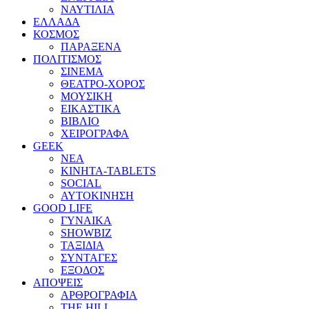
ΝΑΥΤΙΛΙΑ
ΕΛΛΑΔΑ
ΚΟΣΜΟΣ
ΠΑΡΑΞΕΝΑ
ΠΟΛΙΤΙΣΜΟΣ
ΣΙΝΕΜΑ
ΘΕΑΤΡΟ-ΧΟΡΟΣ
ΜΟΥΣΙΚΗ
ΕΙΚΑΣΤΙΚΑ
ΒΙΒΛΙΟ
ΧΕΙΡΟΓΡΑΦΑ
GEEK
ΝΕΑ
ΚΙΝΗΤΑ-TABLETS
SOCIAL
ΑΥΤΟΚΙΝΗΣΗ
GOOD LIFE
ΓΥΝΑΙΚΑ
SHOWBIZ
ΤΑΞΙΔΙΑ
ΣΥΝΤΑΓΕΣ
ΕΞΟΔΟΣ
ΑΠΟΨΕΙΣ
ΑΡΘΡΟΓΡΑΦΙΑ
THE HILL