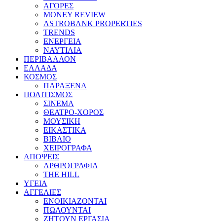
ΑΓΟΡΕΣ
MONEY REVIEW
ASTROBANK PROPERTIES
TRENDS
ΕΝΕΡΓΕΙΑ
ΝΑΥΤΙΛΙΑ
ΠΕΡΙΒΑΛΛΟΝ
ΕΛΛΑΔΑ
ΚΟΣΜΟΣ
ΠΑΡΑΞΕΝΑ
ΠΟΛΙΤΙΣΜΟΣ
ΣΙΝΕΜΑ
ΘΕΑΤΡΟ-ΧΟΡΟΣ
ΜΟΥΣΙΚΗ
ΕΙΚΑΣΤΙΚΑ
ΒΙΒΛΙΟ
ΧΕΙΡΟΓΡΑΦΑ
ΑΠΟΨΕΙΣ
ΑΡΘΡΟΓΡΑΦΙΑ
THE HILL
ΥΓΕΙΑ
ΑΓΓΕΛΙΕΣ
ΕΝΟΙΚΙΑΖΟΝΤΑΙ
ΠΩΛΟΥΝΤΑΙ
ΖΗΤΟΥΝ ΕΡΓΑΣΙΑ