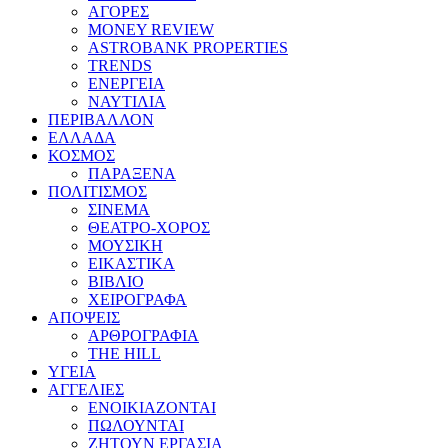
ΑΓΟΡΕΣ
MONEY REVIEW
ASTROBANK PROPERTIES
TRENDS
ΕΝΕΡΓΕΙΑ
ΝΑΥΤΙΛΙΑ
ΠΕΡΙΒΑΛΛΟΝ
ΕΛΛΑΔΑ
ΚΟΣΜΟΣ
ΠΑΡΑΞΕΝΑ
ΠΟΛΙΤΙΣΜΟΣ
ΣΙΝΕΜΑ
ΘΕΑΤΡΟ-ΧΟΡΟΣ
ΜΟΥΣΙΚΗ
ΕΙΚΑΣΤΙΚΑ
ΒΙΒΛΙΟ
ΧΕΙΡΟΓΡΑΦΑ
ΑΠΟΨΕΙΣ
ΑΡΘΡΟΓΡΑΦΙΑ
THE HILL
ΥΓΕΙΑ
ΑΓΓΕΛΙΕΣ
ΕΝΟΙΚΙΑΖΟΝΤΑΙ
ΠΩΛΟΥΝΤΑΙ
ΖΗΤΟΥΝ ΕΡΓΑΣΙΑ