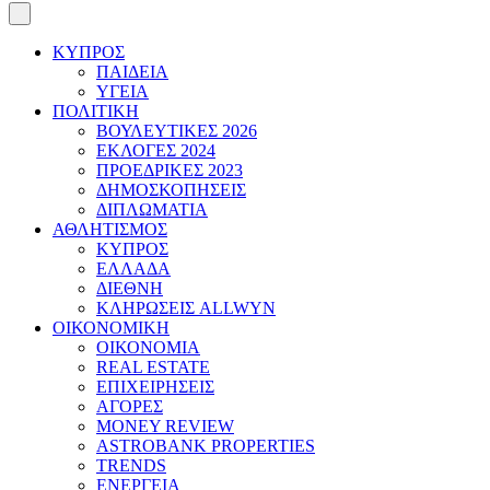
ΚΥΠΡΟΣ
ΠΑΙΔΕΙΑ
ΥΓΕΙΑ
ΠΟΛΙΤΙΚΗ
ΒΟΥΛΕΥΤΙΚΕΣ 2026
ΕΚΛΟΓΕΣ 2024
ΠΡΟΕΔΡΙΚΕΣ 2023
ΔΗΜΟΣΚΟΠΗΣΕΙΣ
ΔΙΠΛΩΜΑΤΙΑ
ΑΘΛΗΤΙΣΜΟΣ
ΚΥΠΡΟΣ
ΕΛΛΑΔΑ
ΔΙΕΘΝΗ
ΚΛΗΡΩΣΕΙΣ ALLWYN
ΟΙΚΟΝΟΜΙΚΗ
ΟΙΚΟΝΟΜΙΑ
REAL ESTATE
ΕΠΙΧΕΙΡΗΣΕΙΣ
ΑΓΟΡΕΣ
MONEY REVIEW
ASTROBANK PROPERTIES
TRENDS
ΕΝΕΡΓΕΙΑ