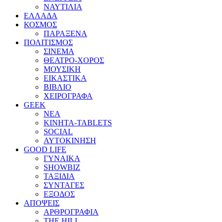
ΝΑΥΤΙΛΙΑ
ΕΛΛΑΔΑ
ΚΟΣΜΟΣ
ΠΑΡΑΞΕΝΑ
ΠΟΛΙΤΙΣΜΟΣ
ΣΙΝΕΜΑ
ΘΕΑΤΡΟ-ΧΟΡΟΣ
ΜΟΥΣΙΚΗ
ΕΙΚΑΣΤΙΚΑ
ΒΙΒΛΙΟ
ΧΕΙΡΟΓΡΑΦΑ
GEEK
ΝΕΑ
ΚΙΝΗΤΑ-TABLETS
SOCIAL
ΑΥΤΟΚΙΝΗΣΗ
GOOD LIFE
ΓΥΝΑΙΚΑ
SHOWBIZ
ΤΑΞΙΔΙΑ
ΣΥΝΤΑΓΕΣ
ΕΞΟΔΟΣ
ΑΠΟΨΕΙΣ
ΑΡΘΡΟΓΡΑΦΙΑ
THE HILL