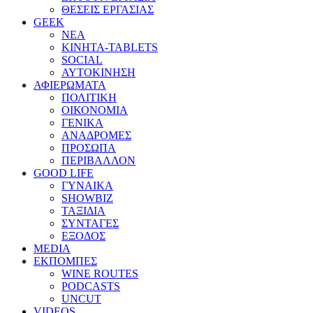
ΘΕΣΕΙΣ ΕΡΓΑΣΙΑΣ
GEEK
ΝΕΑ
ΚΙΝΗΤΑ-TABLETS
SOCIAL
ΑΥΤΟΚΙΝΗΣΗ
ΑΦΙΕΡΩΜΑΤΑ
ΠΟΛΙΤΙΚΗ
ΟΙΚΟΝΟΜΙΑ
ΓΕΝΙΚΑ
ΑΝΑΔΡΟΜΕΣ
ΠΡΟΣΩΠΑ
ΠΕΡΙΒΑΛΛΟΝ
GOOD LIFE
ΓΥΝΑΙΚΑ
SHOWBIZ
ΤΑΞΙΔΙΑ
ΣΥΝΤΑΓΕΣ
ΕΞΟΔΟΣ
MEDIA
ΕΚΠΟΜΠΕΣ
WINE ROUTES
PODCASTS
UNCUT
VIDEOS