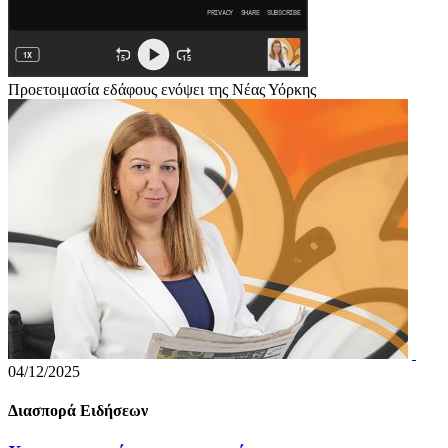
Προετοιμασία εδάφους ενόψει της Νέας Υόρκης
04/12/2025
Διασπορά Ειδήσεων