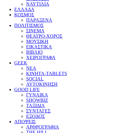
ΝΑΥΤΙΛΙΑ
ΕΛΛΑΔΑ
ΚΟΣΜΟΣ
ΠΑΡΑΞΕΝΑ
ΠΟΛΙΤΙΣΜΟΣ
ΣΙΝΕΜΑ
ΘΕΑΤΡΟ-ΧΟΡΟΣ
ΜΟΥΣΙΚΗ
ΕΙΚΑΣΤΙΚΑ
ΒΙΒΛΙΟ
ΧΕΙΡΟΓΡΑΦΑ
GEEK
ΝΕΑ
ΚΙΝΗΤΑ-TABLETS
SOCIAL
ΑΥΤΟΚΙΝΗΣΗ
GOOD LIFE
ΓΥΝΑΙΚΑ
SHOWBIZ
ΤΑΞΙΔΙΑ
ΣΥΝΤΑΓΕΣ
ΕΞΟΔΟΣ
ΑΠΟΨΕΙΣ
ΑΡΘΡΟΓΡΑΦΙΑ
THE HILL