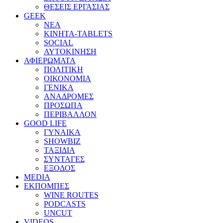
ΘΕΣΕΙΣ ΕΡΓΑΣΙΑΣ
GEEK
ΝΕΑ
ΚΙΝΗΤΑ-TABLETS
SOCIAL
ΑΥΤΟΚΙΝΗΣΗ
ΑΦΙΕΡΩΜΑΤΑ
ΠΟΛΙΤΙΚΗ
ΟΙΚΟΝΟΜΙΑ
ΓΕΝΙΚΑ
ΑΝΑΔΡΟΜΕΣ
ΠΡΟΣΩΠΑ
ΠΕΡΙΒΑΛΛΟΝ
GOOD LIFE
ΓΥΝΑΙΚΑ
SHOWBIZ
ΤΑΞΙΔΙΑ
ΣΥΝΤΑΓΕΣ
ΕΞΟΔΟΣ
MEDIA
ΕΚΠΟΜΠΕΣ
WINE ROUTES
PODCASTS
UNCUT
VIDEOS