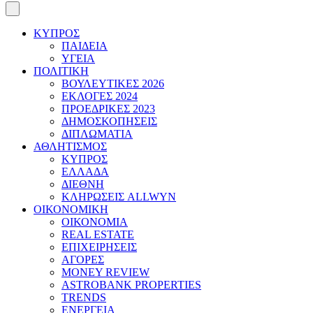
ΚΥΠΡΟΣ
ΠΑΙΔΕΙΑ
ΥΓΕΙΑ
ΠΟΛΙΤΙΚΗ
ΒΟΥΛΕΥΤΙΚΕΣ 2026
ΕΚΛΟΓΕΣ 2024
ΠΡΟΕΔΡΙΚΕΣ 2023
ΔΗΜΟΣΚΟΠΗΣΕΙΣ
ΔΙΠΛΩΜΑΤΙΑ
ΑΘΛΗΤΙΣΜΟΣ
ΚΥΠΡΟΣ
ΕΛΛΑΔΑ
ΔΙΕΘΝΗ
ΚΛΗΡΩΣΕΙΣ ALLWYN
ΟΙΚΟΝΟΜΙΚΗ
ΟΙΚΟΝΟΜΙΑ
REAL ESTATE
ΕΠΙΧΕΙΡΗΣΕΙΣ
ΑΓΟΡΕΣ
MONEY REVIEW
ASTROBANK PROPERTIES
TRENDS
ΕΝΕΡΓΕΙΑ