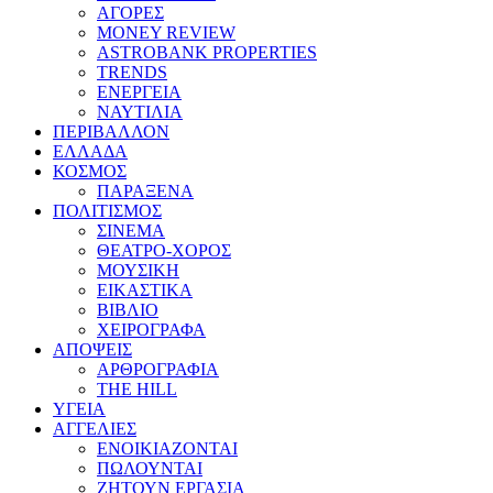
ΑΓΟΡΕΣ
MONEY REVIEW
ASTROBANK PROPERTIES
TRENDS
ΕΝΕΡΓΕΙΑ
ΝΑΥΤΙΛΙΑ
ΠΕΡΙΒΑΛΛΟΝ
ΕΛΛΑΔΑ
ΚΟΣΜΟΣ
ΠΑΡΑΞΕΝΑ
ΠΟΛΙΤΙΣΜΟΣ
ΣΙΝΕΜΑ
ΘΕΑΤΡΟ-ΧΟΡΟΣ
ΜΟΥΣΙΚΗ
ΕΙΚΑΣΤΙΚΑ
ΒΙΒΛΙΟ
ΧΕΙΡΟΓΡΑΦΑ
ΑΠΟΨΕΙΣ
ΑΡΘΡΟΓΡΑΦΙΑ
THE HILL
ΥΓΕΙΑ
ΑΓΓΕΛΙΕΣ
ΕΝΟΙΚΙΑΖΟΝΤΑΙ
ΠΩΛΟΥΝΤΑΙ
ΖΗΤΟΥΝ ΕΡΓΑΣΙΑ