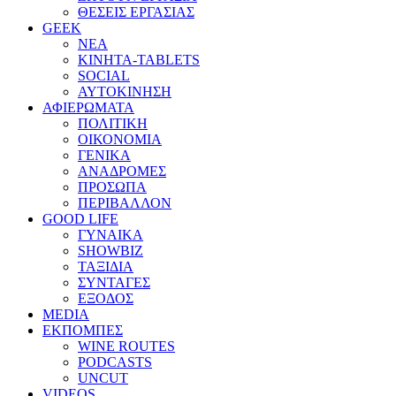
ΘΕΣΕΙΣ ΕΡΓΑΣΙΑΣ
GEEK
ΝΕΑ
ΚΙΝΗΤΑ-TABLETS
SOCIAL
ΑΥΤΟΚΙΝΗΣΗ
ΑΦΙΕΡΩΜΑΤΑ
ΠΟΛΙΤΙΚΗ
ΟΙΚΟΝΟΜΙΑ
ΓΕΝΙΚΑ
ΑΝΑΔΡΟΜΕΣ
ΠΡΟΣΩΠΑ
ΠΕΡΙΒΑΛΛΟΝ
GOOD LIFE
ΓΥΝΑΙΚΑ
SHOWBIZ
ΤΑΞΙΔΙΑ
ΣΥΝΤΑΓΕΣ
ΕΞΟΔΟΣ
MEDIA
ΕΚΠΟΜΠΕΣ
WINE ROUTES
PODCASTS
UNCUT
VIDEOS