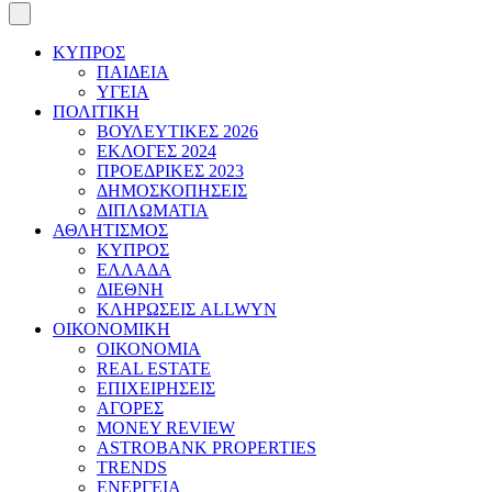
ΚΥΠΡΟΣ
ΠΑΙΔΕΙΑ
ΥΓΕΙΑ
ΠΟΛΙΤΙΚΗ
ΒΟΥΛΕΥΤΙΚΕΣ 2026
ΕΚΛΟΓΕΣ 2024
ΠΡΟΕΔΡΙΚΕΣ 2023
ΔΗΜΟΣΚΟΠΗΣΕΙΣ
ΔΙΠΛΩΜΑΤΙΑ
ΑΘΛΗΤΙΣΜΟΣ
ΚΥΠΡΟΣ
ΕΛΛΑΔΑ
ΔΙΕΘΝΗ
ΚΛΗΡΩΣΕΙΣ ALLWYN
ΟΙΚΟΝΟΜΙΚΗ
ΟΙΚΟΝΟΜΙΑ
REAL ESTATE
ΕΠΙΧΕΙΡΗΣΕΙΣ
ΑΓΟΡΕΣ
MONEY REVIEW
ASTROBANK PROPERTIES
TRENDS
ΕΝΕΡΓΕΙΑ