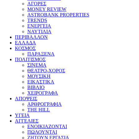
ΑΓΟΡΕΣ
MONEY REVIEW
ASTROBANK PROPERTIES
TRENDS
ΕΝΕΡΓΕΙΑ
ΝΑΥΤΙΛΙΑ
ΠΕΡΙΒΑΛΛΟΝ
ΕΛΛΑΔΑ
ΚΟΣΜΟΣ
ΠΑΡΑΞΕΝΑ
ΠΟΛΙΤΙΣΜΟΣ
ΣΙΝΕΜΑ
ΘΕΑΤΡΟ-ΧΟΡΟΣ
ΜΟΥΣΙΚΗ
ΕΙΚΑΣΤΙΚΑ
ΒΙΒΛΙΟ
ΧΕΙΡΟΓΡΑΦΑ
ΑΠΟΨΕΙΣ
ΑΡΘΡΟΓΡΑΦΙΑ
THE HILL
ΥΓΕΙΑ
ΑΓΓΕΛΙΕΣ
ΕΝΟΙΚΙΑΖΟΝΤΑΙ
ΠΩΛΟΥΝΤΑΙ
ΖΗΤΟΥΝ ΕΡΓΑΣΙΑ