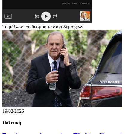
Το μέλλον του θεσμού των αντιδημάρχων
19/02/2026
Πολιτική