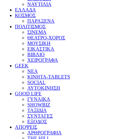
ΝΑΥΤΙΛΙΑ
ΕΛΛΑΔΑ
ΚΟΣΜΟΣ
ΠΑΡΑΞΕΝΑ
ΠΟΛΙΤΙΣΜΟΣ
ΣΙΝΕΜΑ
ΘΕΑΤΡΟ-ΧΟΡΟΣ
ΜΟΥΣΙΚΗ
ΕΙΚΑΣΤΙΚΑ
ΒΙΒΛΙΟ
ΧΕΙΡΟΓΡΑΦΑ
GEEK
ΝΕΑ
ΚΙΝΗΤΑ-TABLETS
SOCIAL
ΑΥΤΟΚΙΝΗΣΗ
GOOD LIFE
ΓΥΝΑΙΚΑ
SHOWBIZ
ΤΑΞΙΔΙΑ
ΣΥΝΤΑΓΕΣ
ΕΞΟΔΟΣ
ΑΠΟΨΕΙΣ
ΑΡΘΡΟΓΡΑΦΙΑ
THE HILL