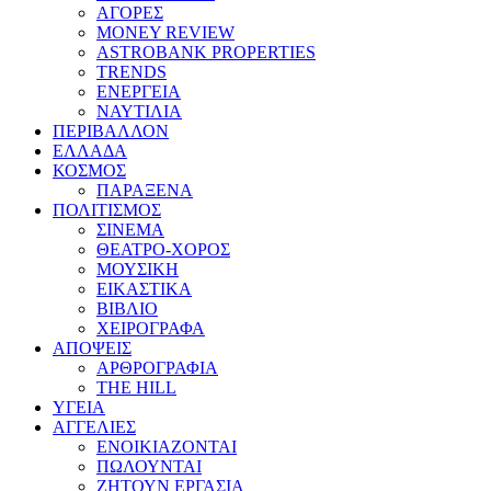
ΑΓΟΡΕΣ
MONEY REVIEW
ASTROBANK PROPERTIES
TRENDS
ΕΝΕΡΓΕΙΑ
ΝΑΥΤΙΛΙΑ
ΠΕΡΙΒΑΛΛΟΝ
ΕΛΛΑΔΑ
ΚΟΣΜΟΣ
ΠΑΡΑΞΕΝΑ
ΠΟΛΙΤΙΣΜΟΣ
ΣΙΝΕΜΑ
ΘΕΑΤΡΟ-ΧΟΡΟΣ
ΜΟΥΣΙΚΗ
ΕΙΚΑΣΤΙΚΑ
ΒΙΒΛΙΟ
ΧΕΙΡΟΓΡΑΦΑ
ΑΠΟΨΕΙΣ
ΑΡΘΡΟΓΡΑΦΙΑ
THE HILL
ΥΓΕΙΑ
ΑΓΓΕΛΙΕΣ
ΕΝΟΙΚΙΑΖΟΝΤΑΙ
ΠΩΛΟΥΝΤΑΙ
ΖΗΤΟΥΝ ΕΡΓΑΣΙΑ