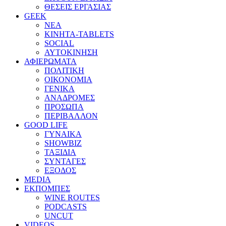
ΘΕΣΕΙΣ ΕΡΓΑΣΙΑΣ
GEEK
ΝΕΑ
ΚΙΝΗΤΑ-TABLETS
SOCIAL
ΑΥΤΟΚΙΝΗΣΗ
ΑΦΙΕΡΩΜΑΤΑ
ΠΟΛΙΤΙΚΗ
ΟΙΚΟΝΟΜΙΑ
ΓΕΝΙΚΑ
ΑΝΑΔΡΟΜΕΣ
ΠΡΟΣΩΠΑ
ΠΕΡΙΒΑΛΛΟΝ
GOOD LIFE
ΓΥΝΑΙΚΑ
SHOWBIZ
ΤΑΞΙΔΙΑ
ΣΥΝΤΑΓΕΣ
ΕΞΟΔΟΣ
MEDIA
ΕΚΠΟΜΠΕΣ
WINE ROUTES
PODCASTS
UNCUT
VIDEOS