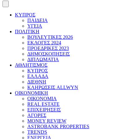
ΚΥΠΡΟΣ
ΠΑΙΔΕΙΑ
ΥΓΕΙΑ
ΠΟΛΙΤΙΚΗ
ΒΟΥΛΕΥΤΙΚΕΣ 2026
ΕΚΛΟΓΕΣ 2024
ΠΡΟΕΔΡΙΚΕΣ 2023
ΔΗΜΟΣΚΟΠΗΣΕΙΣ
ΔΙΠΛΩΜΑΤΙΑ
ΑΘΛΗΤΙΣΜΟΣ
ΚΥΠΡΟΣ
ΕΛΛΑΔΑ
ΔΙΕΘΝΗ
ΚΛΗΡΩΣΕΙΣ ALLWYN
ΟΙΚΟΝΟΜΙΚΗ
ΟΙΚΟΝΟΜΙΑ
REAL ESTATE
ΕΠΙΧΕΙΡΗΣΕΙΣ
ΑΓΟΡΕΣ
MONEY REVIEW
ASTROBANK PROPERTIES
TRENDS
ΕΝΕΡΓΕΙΑ