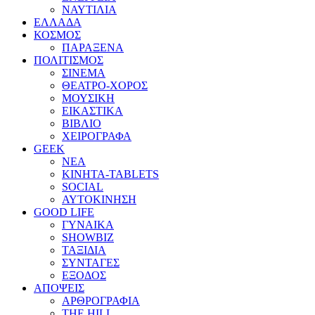
ΝΑΥΤΙΛΙΑ
ΕΛΛΑΔΑ
ΚΟΣΜΟΣ
ΠΑΡΑΞΕΝΑ
ΠΟΛΙΤΙΣΜΟΣ
ΣΙΝΕΜΑ
ΘΕΑΤΡΟ-ΧΟΡΟΣ
ΜΟΥΣΙΚΗ
ΕΙΚΑΣΤΙΚΑ
ΒΙΒΛΙΟ
ΧΕΙΡΟΓΡΑΦΑ
GEEK
ΝΕΑ
ΚΙΝΗΤΑ-TABLETS
SOCIAL
ΑΥΤΟΚΙΝΗΣΗ
GOOD LIFE
ΓΥΝΑΙΚΑ
SHOWBIZ
ΤΑΞΙΔΙΑ
ΣΥΝΤΑΓΕΣ
ΕΞΟΔΟΣ
ΑΠΟΨΕΙΣ
ΑΡΘΡΟΓΡΑΦΙΑ
THE HILL