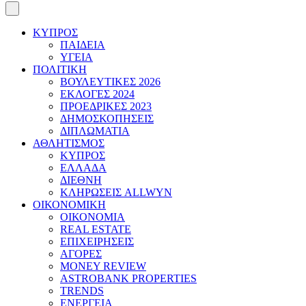
ΚΥΠΡΟΣ
ΠΑΙΔΕΙΑ
ΥΓΕΙΑ
ΠΟΛΙΤΙΚΗ
ΒΟΥΛΕΥΤΙΚΕΣ 2026
ΕΚΛΟΓΕΣ 2024
ΠΡΟΕΔΡΙΚΕΣ 2023
ΔΗΜΟΣΚΟΠΗΣΕΙΣ
ΔΙΠΛΩΜΑΤΙΑ
ΑΘΛΗΤΙΣΜΟΣ
ΚΥΠΡΟΣ
ΕΛΛΑΔΑ
ΔΙΕΘΝΗ
ΚΛΗΡΩΣΕΙΣ ALLWYN
ΟΙΚΟΝΟΜΙΚΗ
ΟΙΚΟΝΟΜΙΑ
REAL ESTATE
ΕΠΙΧΕΙΡΗΣΕΙΣ
ΑΓΟΡΕΣ
MONEY REVIEW
ASTROBANK PROPERTIES
TRENDS
ΕΝΕΡΓΕΙΑ