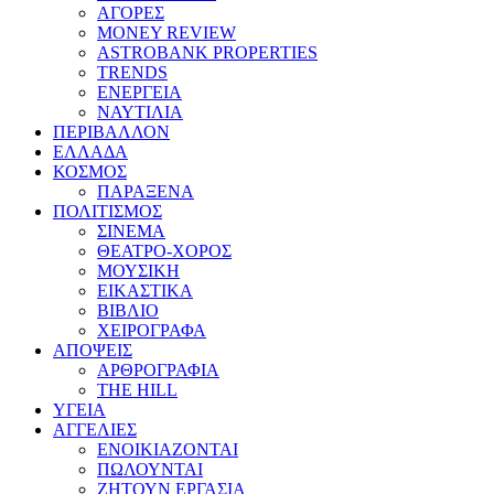
ΑΓΟΡΕΣ
MONEY REVIEW
ASTROBANK PROPERTIES
TRENDS
ΕΝΕΡΓΕΙΑ
ΝΑΥΤΙΛΙΑ
ΠΕΡΙΒΑΛΛΟΝ
ΕΛΛΑΔΑ
ΚΟΣΜΟΣ
ΠΑΡΑΞΕΝΑ
ΠΟΛΙΤΙΣΜΟΣ
ΣΙΝΕΜΑ
ΘΕΑΤΡΟ-ΧΟΡΟΣ
ΜΟΥΣΙΚΗ
ΕΙΚΑΣΤΙΚΑ
ΒΙΒΛΙΟ
ΧΕΙΡΟΓΡΑΦΑ
ΑΠΟΨΕΙΣ
ΑΡΘΡΟΓΡΑΦΙΑ
THE HILL
ΥΓΕΙΑ
ΑΓΓΕΛΙΕΣ
ΕΝΟΙΚΙΑΖΟΝΤΑΙ
ΠΩΛΟΥΝΤΑΙ
ΖΗΤΟΥΝ ΕΡΓΑΣΙΑ