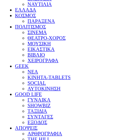
ΝΑΥΤΙΛΙΑ
ΕΛΛΑΔΑ
ΚΟΣΜΟΣ
ΠΑΡΑΞΕΝΑ
ΠΟΛΙΤΙΣΜΟΣ
ΣΙΝΕΜΑ
ΘΕΑΤΡΟ-ΧΟΡΟΣ
ΜΟΥΣΙΚΗ
ΕΙΚΑΣΤΙΚΑ
ΒΙΒΛΙΟ
ΧΕΙΡΟΓΡΑΦΑ
GEEK
ΝΕΑ
ΚΙΝΗΤΑ-TABLETS
SOCIAL
ΑΥΤΟΚΙΝΗΣΗ
GOOD LIFE
ΓΥΝΑΙΚΑ
SHOWBIZ
ΤΑΞΙΔΙΑ
ΣΥΝΤΑΓΕΣ
ΕΞΟΔΟΣ
ΑΠΟΨΕΙΣ
ΑΡΘΡΟΓΡΑΦΙΑ
THE HILL