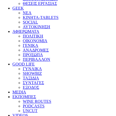
ΘΕΣΕΙΣ ΕΡΓΑΣΙΑΣ
GEEK
ΝΕΑ
ΚΙΝΗΤΑ-TABLETS
SOCIAL
ΑΥΤΟΚΙΝΗΣΗ
ΑΦΙΕΡΩΜΑΤΑ
ΠΟΛΙΤΙΚΗ
ΟΙΚΟΝΟΜΙΑ
ΓΕΝΙΚΑ
ΑΝΑΔΡΟΜΕΣ
ΠΡΟΣΩΠΑ
ΠΕΡΙΒΑΛΛΟΝ
GOOD LIFE
ΓΥΝΑΙΚΑ
SHOWBIZ
ΤΑΞΙΔΙΑ
ΣΥΝΤΑΓΕΣ
ΕΞΟΔΟΣ
MEDIA
ΕΚΠΟΜΠΕΣ
WINE ROUTES
PODCASTS
UNCUT
VIDEOS