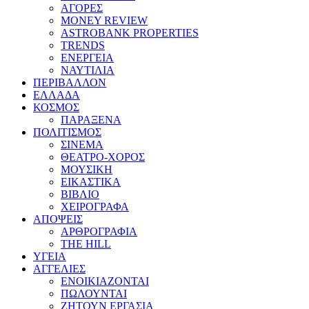
ΑΓΟΡΕΣ
MONEY REVIEW
ASTROBANK PROPERTIES
TRENDS
ΕΝΕΡΓΕΙΑ
ΝΑΥΤΙΛΙΑ
ΠΕΡΙΒΑΛΛΟΝ
ΕΛΛΑΔΑ
ΚΟΣΜΟΣ
ΠΑΡΑΞΕΝΑ
ΠΟΛΙΤΙΣΜΟΣ
ΣΙΝΕΜΑ
ΘΕΑΤΡΟ-ΧΟΡΟΣ
ΜΟΥΣΙΚΗ
ΕΙΚΑΣΤΙΚΑ
ΒΙΒΛΙΟ
ΧΕΙΡΟΓΡΑΦΑ
ΑΠΟΨΕΙΣ
ΑΡΘΡΟΓΡΑΦΙΑ
THE HILL
ΥΓΕΙΑ
ΑΓΓΕΛΙΕΣ
ΕΝΟΙΚΙΑΖΟΝΤΑΙ
ΠΩΛΟΥΝΤΑΙ
ΖΗΤΟΥΝ ΕΡΓΑΣΙΑ