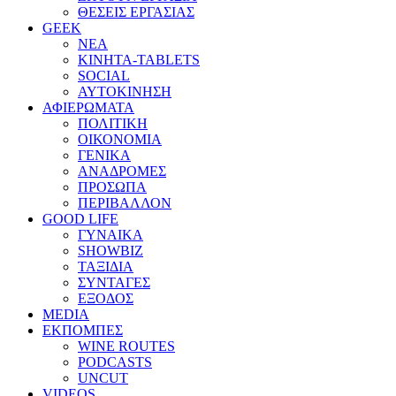
ΘΕΣΕΙΣ ΕΡΓΑΣΙΑΣ
GEEK
ΝΕΑ
ΚΙΝΗΤΑ-TABLETS
SOCIAL
ΑΥΤΟΚΙΝΗΣΗ
ΑΦΙΕΡΩΜΑΤΑ
ΠΟΛΙΤΙΚΗ
ΟΙΚΟΝΟΜΙΑ
ΓΕΝΙΚΑ
ΑΝΑΔΡΟΜΕΣ
ΠΡΟΣΩΠΑ
ΠΕΡΙΒΑΛΛΟΝ
GOOD LIFE
ΓΥΝΑΙΚΑ
SHOWBIZ
ΤΑΞΙΔΙΑ
ΣΥΝΤΑΓΕΣ
ΕΞΟΔΟΣ
MEDIA
ΕΚΠΟΜΠΕΣ
WINE ROUTES
PODCASTS
UNCUT
VIDEOS