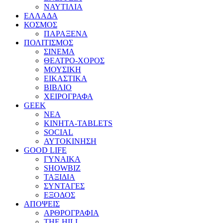
ΝΑΥΤΙΛΙΑ
ΕΛΛΑΔΑ
ΚΟΣΜΟΣ
ΠΑΡΑΞΕΝΑ
ΠΟΛΙΤΙΣΜΟΣ
ΣΙΝΕΜΑ
ΘΕΑΤΡΟ-ΧΟΡΟΣ
ΜΟΥΣΙΚΗ
ΕΙΚΑΣΤΙΚΑ
ΒΙΒΛΙΟ
ΧΕΙΡΟΓΡΑΦΑ
GEEK
ΝΕΑ
ΚΙΝΗΤΑ-TABLETS
SOCIAL
ΑΥΤΟΚΙΝΗΣΗ
GOOD LIFE
ΓΥΝΑΙΚΑ
SHOWBIZ
ΤΑΞΙΔΙΑ
ΣΥΝΤΑΓΕΣ
ΕΞΟΔΟΣ
ΑΠΟΨΕΙΣ
ΑΡΘΡΟΓΡΑΦΙΑ
THE HILL