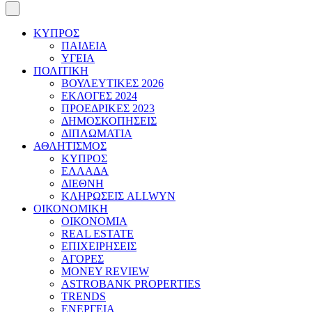
ΚΥΠΡΟΣ
ΠΑΙΔΕΙΑ
ΥΓΕΙΑ
ΠΟΛΙΤΙΚΗ
ΒΟΥΛΕΥΤΙΚΕΣ 2026
ΕΚΛΟΓΕΣ 2024
ΠΡΟΕΔΡΙΚΕΣ 2023
ΔΗΜΟΣΚΟΠΗΣΕΙΣ
ΔΙΠΛΩΜΑΤΙΑ
ΑΘΛΗΤΙΣΜΟΣ
ΚΥΠΡΟΣ
ΕΛΛΑΔΑ
ΔΙΕΘΝΗ
ΚΛΗΡΩΣΕΙΣ ALLWYN
ΟΙΚΟΝΟΜΙΚΗ
ΟΙΚΟΝΟΜΙΑ
REAL ESTATE
ΕΠΙΧΕΙΡΗΣΕΙΣ
ΑΓΟΡΕΣ
MONEY REVIEW
ASTROBANK PROPERTIES
TRENDS
ΕΝΕΡΓΕΙΑ