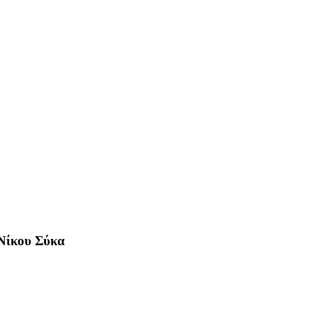
 Νίκου Σύκα