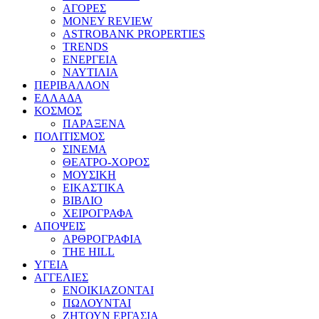
ΑΓΟΡΕΣ
MONEY REVIEW
ASTROBANK PROPERTIES
TRENDS
ΕΝΕΡΓΕΙΑ
ΝΑΥΤΙΛΙΑ
ΠΕΡΙΒΑΛΛΟΝ
ΕΛΛΑΔΑ
ΚΟΣΜΟΣ
ΠΑΡΑΞΕΝΑ
ΠΟΛΙΤΙΣΜΟΣ
ΣΙΝΕΜΑ
ΘΕΑΤΡΟ-ΧΟΡΟΣ
ΜΟΥΣΙΚΗ
ΕΙΚΑΣΤΙΚΑ
ΒΙΒΛΙΟ
ΧΕΙΡΟΓΡΑΦΑ
ΑΠΟΨΕΙΣ
ΑΡΘΡΟΓΡΑΦΙΑ
THE HILL
ΥΓΕΙΑ
ΑΓΓΕΛΙΕΣ
ΕΝΟΙΚΙΑΖΟΝΤΑΙ
ΠΩΛΟΥΝΤΑΙ
ΖΗΤΟΥΝ ΕΡΓΑΣΙΑ