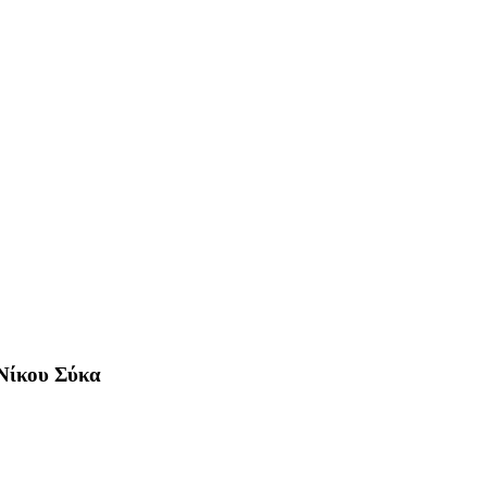
 Νίκου Σύκα