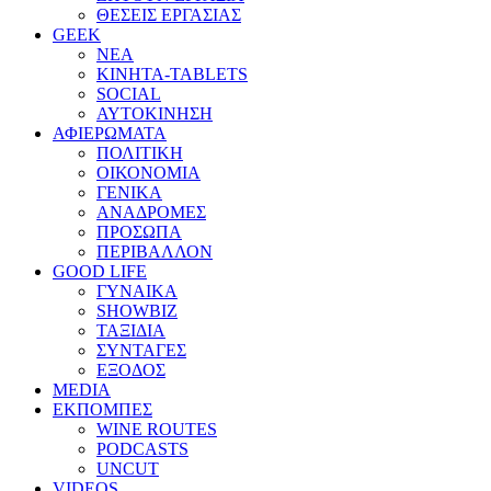
ΘΕΣΕΙΣ ΕΡΓΑΣΙΑΣ
GEEK
ΝΕΑ
ΚΙΝΗΤΑ-TABLETS
SOCIAL
ΑΥΤΟΚΙΝΗΣΗ
ΑΦΙΕΡΩΜΑΤΑ
ΠΟΛΙΤΙΚΗ
ΟΙΚΟΝΟΜΙΑ
ΓΕΝΙΚΑ
ΑΝΑΔΡΟΜΕΣ
ΠΡΟΣΩΠΑ
ΠΕΡΙΒΑΛΛΟΝ
GOOD LIFE
ΓΥΝΑΙΚΑ
SHOWBIZ
ΤΑΞΙΔΙΑ
ΣΥΝΤΑΓΕΣ
ΕΞΟΔΟΣ
MEDIA
ΕΚΠΟΜΠΕΣ
WINE ROUTES
PODCASTS
UNCUT
VIDEOS