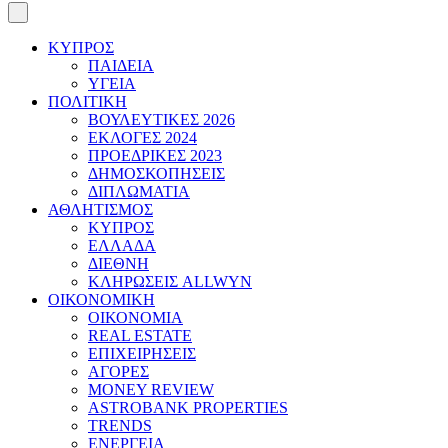
ΚΥΠΡΟΣ
ΠΑΙΔΕΙΑ
ΥΓΕΙΑ
ΠΟΛΙΤΙΚΗ
ΒΟΥΛΕΥΤΙΚΕΣ 2026
ΕΚΛΟΓΕΣ 2024
ΠΡΟΕΔΡΙΚΕΣ 2023
ΔΗΜΟΣΚΟΠΗΣΕΙΣ
ΔΙΠΛΩΜΑΤΙΑ
ΑΘΛΗΤΙΣΜΟΣ
ΚΥΠΡΟΣ
ΕΛΛΑΔΑ
ΔΙΕΘΝΗ
ΚΛΗΡΩΣΕΙΣ ALLWYN
ΟΙΚΟΝΟΜΙΚΗ
ΟΙΚΟΝΟΜΙΑ
REAL ESTATE
ΕΠΙΧΕΙΡΗΣΕΙΣ
ΑΓΟΡΕΣ
MONEY REVIEW
ASTROBANK PROPERTIES
TRENDS
ΕΝΕΡΓΕΙΑ