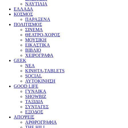
ΝΑΥΤΙΛΙΑ
ΕΛΛΑΔΑ
ΚΟΣΜΟΣ
ΠΑΡΑΞΕΝΑ
ΠΟΛΙΤΙΣΜΟΣ
ΣΙΝΕΜΑ
ΘΕΑΤΡΟ-ΧΟΡΟΣ
ΜΟΥΣΙΚΗ
ΕΙΚΑΣΤΙΚΑ
ΒΙΒΛΙΟ
ΧΕΙΡΟΓΡΑΦΑ
GEEK
ΝΕΑ
ΚΙΝΗΤΑ-TABLETS
SOCIAL
ΑΥΤΟΚΙΝΗΣΗ
GOOD LIFE
ΓΥΝΑΙΚΑ
SHOWBIZ
ΤΑΞΙΔΙΑ
ΣΥΝΤΑΓΕΣ
ΕΞΟΔΟΣ
ΑΠΟΨΕΙΣ
ΑΡΘΡΟΓΡΑΦΙΑ
THE HILL