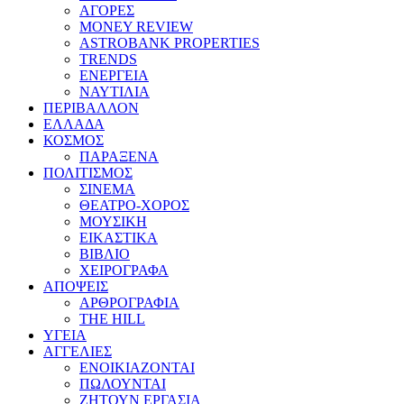
ΑΓΟΡΕΣ
MONEY REVIEW
ASTROBANK PROPERTIES
TRENDS
ΕΝΕΡΓΕΙΑ
ΝΑΥΤΙΛΙΑ
ΠΕΡΙΒΑΛΛΟΝ
ΕΛΛΑΔΑ
ΚΟΣΜΟΣ
ΠΑΡΑΞΕΝΑ
ΠΟΛΙΤΙΣΜΟΣ
ΣΙΝΕΜΑ
ΘΕΑΤΡΟ-ΧΟΡΟΣ
ΜΟΥΣΙΚΗ
ΕΙΚΑΣΤΙΚΑ
ΒΙΒΛΙΟ
ΧΕΙΡΟΓΡΑΦΑ
ΑΠΟΨΕΙΣ
ΑΡΘΡΟΓΡΑΦΙΑ
THE HILL
ΥΓΕΙΑ
ΑΓΓΕΛΙΕΣ
ΕΝΟΙΚΙΑΖΟΝΤΑΙ
ΠΩΛΟΥΝΤΑΙ
ΖΗΤΟΥΝ ΕΡΓΑΣΙΑ