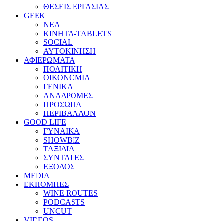
ΘΕΣΕΙΣ ΕΡΓΑΣΙΑΣ
GEEK
ΝΕΑ
ΚΙΝΗΤΑ-TABLETS
SOCIAL
ΑΥΤΟΚΙΝΗΣΗ
ΑΦΙΕΡΩΜΑΤΑ
ΠΟΛΙΤΙΚΗ
ΟΙΚΟΝΟΜΙΑ
ΓΕΝΙΚΑ
ΑΝΑΔΡΟΜΕΣ
ΠΡΟΣΩΠΑ
ΠΕΡΙΒΑΛΛΟΝ
GOOD LIFE
ΓΥΝΑΙΚΑ
SHOWBIZ
ΤΑΞΙΔΙΑ
ΣΥΝΤΑΓΕΣ
ΕΞΟΔΟΣ
MEDIA
ΕΚΠΟΜΠΕΣ
WINE ROUTES
PODCASTS
UNCUT
VIDEOS