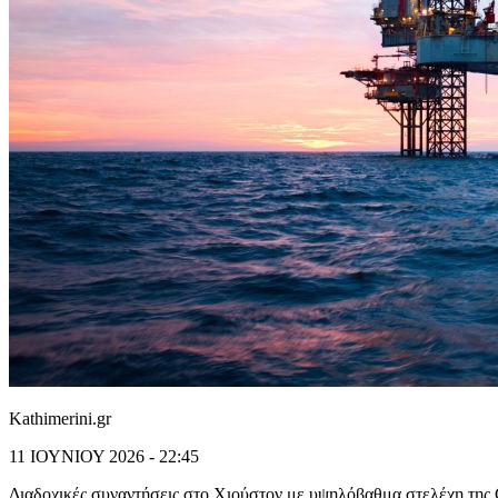
Kathimerini.gr
11 ΙΟΥΝΙΟΥ 2026 - 22:45
Διαδοχικές συναντήσεις στο Χιούστον με υψηλόβαθμα στελέχη της 