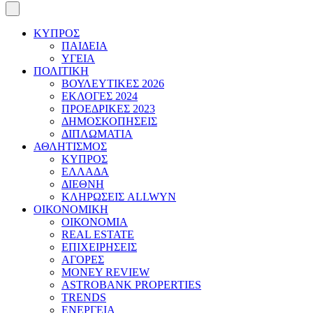
ΚΥΠΡΟΣ
ΠΑΙΔΕΙΑ
ΥΓΕΙΑ
ΠΟΛΙΤΙΚΗ
ΒΟΥΛΕΥΤΙΚΕΣ 2026
ΕΚΛΟΓΕΣ 2024
ΠΡΟΕΔΡΙΚΕΣ 2023
ΔΗΜΟΣΚΟΠΗΣΕΙΣ
ΔΙΠΛΩΜΑΤΙΑ
ΑΘΛΗΤΙΣΜΟΣ
ΚΥΠΡΟΣ
ΕΛΛΑΔΑ
ΔΙΕΘΝΗ
ΚΛΗΡΩΣΕΙΣ ALLWYN
ΟΙΚΟΝΟΜΙΚΗ
ΟΙΚΟΝΟΜΙΑ
REAL ESTATE
ΕΠΙΧΕΙΡΗΣΕΙΣ
ΑΓΟΡΕΣ
MONEY REVIEW
ASTROBANK PROPERTIES
TRENDS
ΕΝΕΡΓΕΙΑ