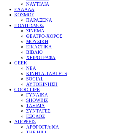
ΝΑΥΤΙΛΙΑ
ΕΛΛΑΔΑ
ΚΟΣΜΟΣ
ΠΑΡΑΞΕΝΑ
ΠΟΛΙΤΙΣΜΟΣ
ΣΙΝΕΜΑ
ΘΕΑΤΡΟ-ΧΟΡΟΣ
ΜΟΥΣΙΚΗ
ΕΙΚΑΣΤΙΚΑ
ΒΙΒΛΙΟ
ΧΕΙΡΟΓΡΑΦΑ
GEEK
ΝΕΑ
ΚΙΝΗΤΑ-TABLETS
SOCIAL
ΑΥΤΟΚΙΝΗΣΗ
GOOD LIFE
ΓΥΝΑΙΚΑ
SHOWBIZ
ΤΑΞΙΔΙΑ
ΣΥΝΤΑΓΕΣ
ΕΞΟΔΟΣ
ΑΠΟΨΕΙΣ
ΑΡΘΡΟΓΡΑΦΙΑ
THE HILL