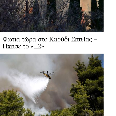
Φωτιά τώρα στο Καρύδι Σητείας –
Ηχησε το «112»