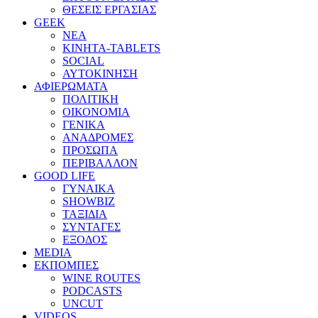
ΘΕΣΕΙΣ ΕΡΓΑΣΙΑΣ
GEEK
ΝΕΑ
ΚΙΝΗΤΑ-TABLETS
SOCIAL
ΑΥΤΟΚΙΝΗΣΗ
ΑΦΙΕΡΩΜΑΤΑ
ΠΟΛΙΤΙΚΗ
ΟΙΚΟΝΟΜΙΑ
ΓΕΝΙΚΑ
ΑΝΑΔΡΟΜΕΣ
ΠΡΟΣΩΠΑ
ΠΕΡΙΒΑΛΛΟΝ
GOOD LIFE
ΓΥΝΑΙΚΑ
SHOWBIZ
ΤΑΞΙΔΙΑ
ΣΥΝΤΑΓΕΣ
ΕΞΟΔΟΣ
MEDIA
ΕΚΠΟΜΠΕΣ
WINE ROUTES
PODCASTS
UNCUT
VIDEOS