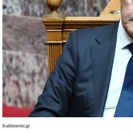
Kathimerini.gr