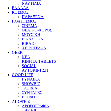
ΝΑΥΤΙΛΙΑ
ΕΛΛΑΔΑ
ΚΟΣΜΟΣ
ΠΑΡΑΞΕΝΑ
ΠΟΛΙΤΙΣΜΟΣ
ΣΙΝΕΜΑ
ΘΕΑΤΡΟ-ΧΟΡΟΣ
ΜΟΥΣΙΚΗ
ΕΙΚΑΣΤΙΚΑ
ΒΙΒΛΙΟ
ΧΕΙΡΟΓΡΑΦΑ
GEEK
ΝΕΑ
ΚΙΝΗΤΑ-TABLETS
SOCIAL
ΑΥΤΟΚΙΝΗΣΗ
GOOD LIFE
ΓΥΝΑΙΚΑ
SHOWBIZ
ΤΑΞΙΔΙΑ
ΣΥΝΤΑΓΕΣ
ΕΞΟΔΟΣ
ΑΠΟΨΕΙΣ
ΑΡΘΡΟΓΡΑΦΙΑ
THE HILL