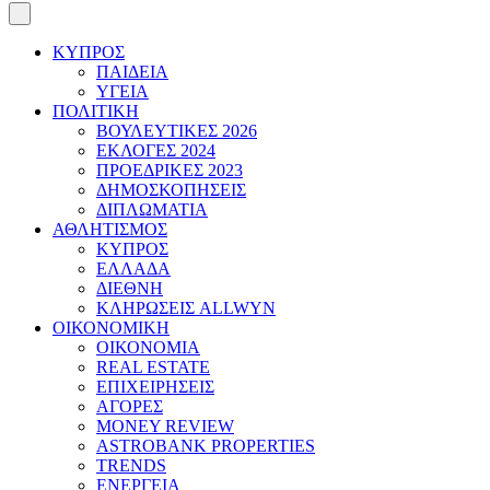
ΚΥΠΡΟΣ
ΠΑΙΔΕΙΑ
ΥΓΕΙΑ
ΠΟΛΙΤΙΚΗ
ΒΟΥΛΕΥΤΙΚΕΣ 2026
ΕΚΛΟΓΕΣ 2024
ΠΡΟΕΔΡΙΚΕΣ 2023
ΔΗΜΟΣΚΟΠΗΣΕΙΣ
ΔΙΠΛΩΜΑΤΙΑ
ΑΘΛΗΤΙΣΜΟΣ
ΚΥΠΡΟΣ
ΕΛΛΑΔΑ
ΔΙΕΘΝΗ
ΚΛΗΡΩΣΕΙΣ ALLWYN
ΟΙΚΟΝΟΜΙΚΗ
ΟΙΚΟΝΟΜΙΑ
REAL ESTATE
ΕΠΙΧΕΙΡΗΣΕΙΣ
ΑΓΟΡΕΣ
MONEY REVIEW
ASTROBANK PROPERTIES
TRENDS
ΕΝΕΡΓΕΙΑ