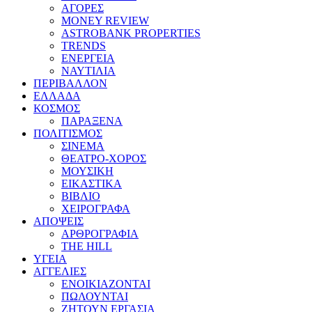
ΑΓΟΡΕΣ
MONEY REVIEW
ASTROBANK PROPERTIES
TRENDS
ΕΝΕΡΓΕΙΑ
ΝΑΥΤΙΛΙΑ
ΠΕΡΙΒΑΛΛΟΝ
ΕΛΛΑΔΑ
ΚΟΣΜΟΣ
ΠΑΡΑΞΕΝΑ
ΠΟΛΙΤΙΣΜΟΣ
ΣΙΝΕΜΑ
ΘΕΑΤΡΟ-ΧΟΡΟΣ
ΜΟΥΣΙΚΗ
ΕΙΚΑΣΤΙΚΑ
ΒΙΒΛΙΟ
ΧΕΙΡΟΓΡΑΦΑ
ΑΠΟΨΕΙΣ
ΑΡΘΡΟΓΡΑΦΙΑ
THE HILL
ΥΓΕΙΑ
ΑΓΓΕΛΙΕΣ
ΕΝΟΙΚΙΑΖΟΝΤΑΙ
ΠΩΛΟΥΝΤΑΙ
ΖΗΤΟΥΝ ΕΡΓΑΣΙΑ