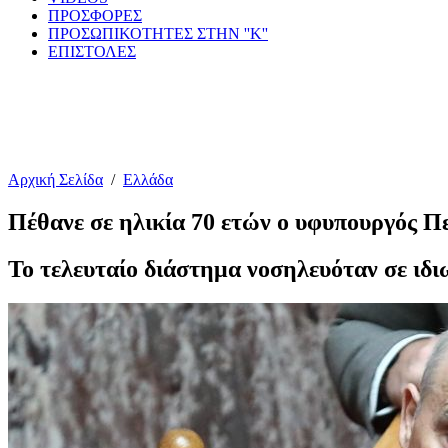
ΠΡΟΣΦΟΡΕΣ
ΠΡΟΣΩΠΙΚΟΤΗΤΕΣ ΣΤΗΝ ''Κ''
ΕΠΙΣΤΟΛΕΣ
Αρχική Σελίδα
/
Ελλάδα
Πέθανε σε ηλικία 70 ετών ο υφυπουργός Π
Το τελευταίο διάστημα νοσηλευόταν σε ιδ