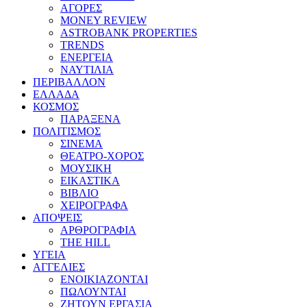
ΑΓΟΡΕΣ
MONEY REVIEW
ASTROBANK PROPERTIES
TRENDS
ΕΝΕΡΓΕΙΑ
ΝΑΥΤΙΛΙΑ
ΠΕΡΙΒΑΛΛΟΝ
ΕΛΛΑΔΑ
ΚΟΣΜΟΣ
ΠΑΡΑΞΕΝΑ
ΠΟΛΙΤΙΣΜΟΣ
ΣΙΝΕΜΑ
ΘΕΑΤΡΟ-ΧΟΡΟΣ
ΜΟΥΣΙΚΗ
ΕΙΚΑΣΤΙΚΑ
ΒΙΒΛΙΟ
ΧΕΙΡΟΓΡΑΦΑ
ΑΠΟΨΕΙΣ
ΑΡΘΡΟΓΡΑΦΙΑ
THE HILL
ΥΓΕΙΑ
ΑΓΓΕΛΙΕΣ
ΕΝΟΙΚΙΑΖΟΝΤΑΙ
ΠΩΛΟΥΝΤΑΙ
ΖΗΤΟΥΝ ΕΡΓΑΣΙΑ