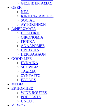
ΘΕΣΕΙΣ ΕΡΓΑΣΙΑΣ
GEEK
ΝΕΑ
ΚΙΝΗΤΑ-TABLETS
SOCIAL
ΑΥΤΟΚΙΝΗΣΗ
ΑΦΙΕΡΩΜΑΤΑ
ΠΟΛΙΤΙΚΗ
ΟΙΚΟΝΟΜΙΑ
ΓΕΝΙΚΑ
ΑΝΑΔΡΟΜΕΣ
ΠΡΟΣΩΠΑ
ΠΕΡΙΒΑΛΛΟΝ
GOOD LIFE
ΓΥΝΑΙΚΑ
SHOWBIZ
ΤΑΞΙΔΙΑ
ΣΥΝΤΑΓΕΣ
ΕΞΟΔΟΣ
MEDIA
ΕΚΠΟΜΠΕΣ
WINE ROUTES
PODCASTS
UNCUT
VIDEOS