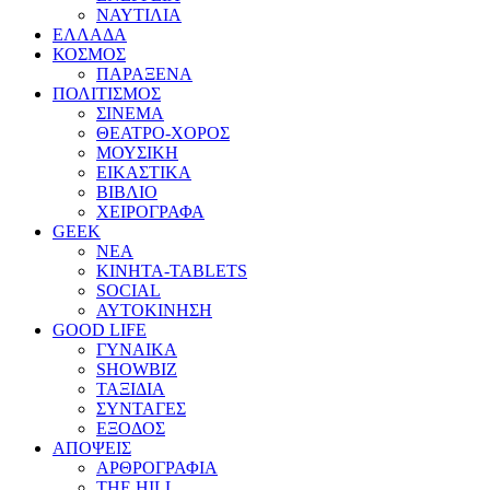
ΝΑΥΤΙΛΙΑ
ΕΛΛΑΔΑ
ΚΟΣΜΟΣ
ΠΑΡΑΞΕΝΑ
ΠΟΛΙΤΙΣΜΟΣ
ΣΙΝΕΜΑ
ΘΕΑΤΡΟ-ΧΟΡΟΣ
ΜΟΥΣΙΚΗ
ΕΙΚΑΣΤΙΚΑ
ΒΙΒΛΙΟ
ΧΕΙΡΟΓΡΑΦΑ
GEEK
ΝΕΑ
ΚΙΝΗΤΑ-TABLETS
SOCIAL
ΑΥΤΟΚΙΝΗΣΗ
GOOD LIFE
ΓΥΝΑΙΚΑ
SHOWBIZ
ΤΑΞΙΔΙΑ
ΣΥΝΤΑΓΕΣ
ΕΞΟΔΟΣ
ΑΠΟΨΕΙΣ
ΑΡΘΡΟΓΡΑΦΙΑ
THE HILL