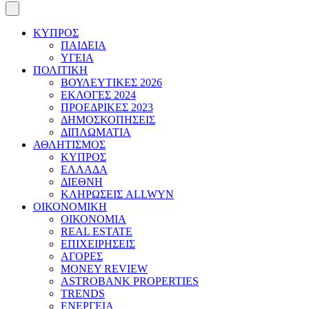
ΚΥΠΡΟΣ
ΠΑΙΔΕΙΑ
ΥΓΕΙΑ
ΠΟΛΙΤΙΚΗ
ΒΟΥΛΕΥΤΙΚΕΣ 2026
ΕΚΛΟΓΕΣ 2024
ΠΡΟΕΔΡΙΚΕΣ 2023
ΔΗΜΟΣΚΟΠΗΣΕΙΣ
ΔΙΠΛΩΜΑΤΙΑ
ΑΘΛΗΤΙΣΜΟΣ
ΚΥΠΡΟΣ
ΕΛΛΑΔΑ
ΔΙΕΘΝΗ
ΚΛΗΡΩΣΕΙΣ ALLWYN
ΟΙΚΟΝΟΜΙΚΗ
ΟΙΚΟΝΟΜΙΑ
REAL ESTATE
ΕΠΙΧΕΙΡΗΣΕΙΣ
ΑΓΟΡΕΣ
MONEY REVIEW
ASTROBANK PROPERTIES
TRENDS
ΕΝΕΡΓΕΙΑ