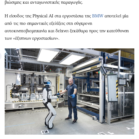
βιώσιμης και ανταγωνιστικής παραγωγής.
Η είσοδος της Physical AI στα εργοστάσια της
BMW
αποτελεί μία
από τις πιο σημαντικές εξελίξεις στη σύγχρονη
αυτοκινητοβιομηχανία και δείχνει ξεκάθαρα προς την κατεύθυνση
των «έξυπνων εργοστασίων».