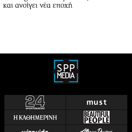
και ανοίγει νέα εποχή