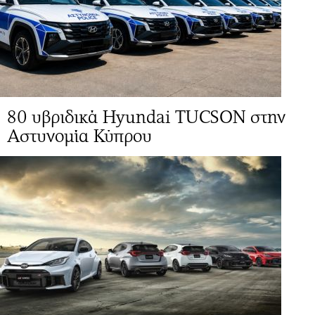
80 υβριδικά Hyundai TUCSON στην
Αστυνομία Κύπρου