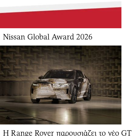
Νissan Global Award 2026
Η Range Rover παρουσιάζει το νέο GT