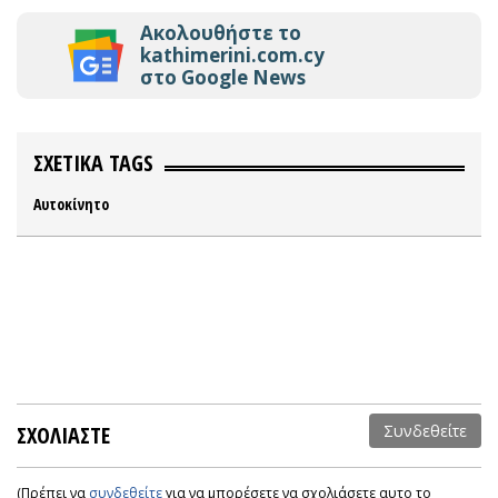
Ακολουθήστε το
kathimerini.com.cy
στο Google News
ΣΧΕΤΙΚΑ TAGS
Αυτοκίνητο
ΣΧΟΛΙΑΣΤΕ
Συνδεθείτε
(Πρέπει να
συνδεθείτε
για να μπορέσετε να σχολιάσετε αυτο το