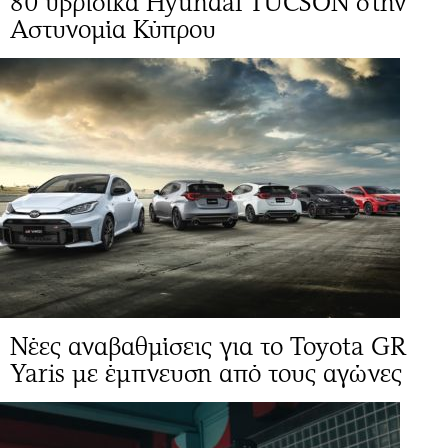
80 υβριδικά Hyundai TUCSON στην
Αστυνομία Κύπρου
Νέες αναβαθμίσεις για το Toyota GR
Yaris με έμπνευση από τους αγώνες