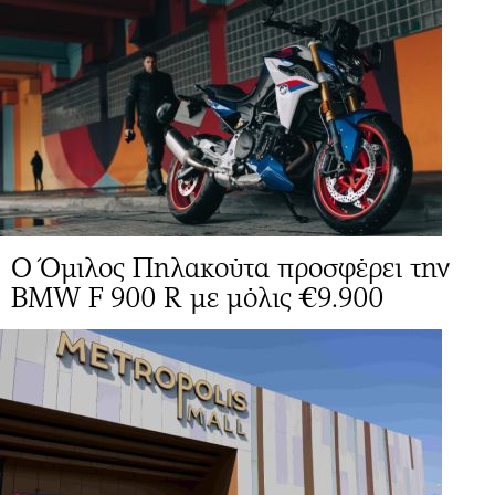
O Όμιλος Πηλακούτα προσφέρει την
BMW F 900 R με μόλις €9.900