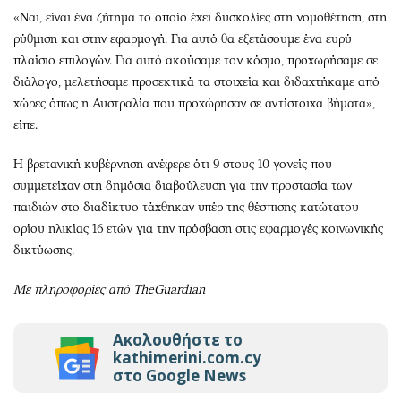
«Ναι, είναι ένα ζήτημα το οποίο έχει δυσκολίες στη νομοθέτηση, στη
ρύθμιση και στην εφαρμογή. Για αυτό θα εξετάσουμε ένα ευρύ
πλαίσιο επιλογών. Για αυτό ακούσαμε τον κόσμο, προχωρήσαμε σε
διάλογο, μελετήσαμε προσεκτικά τα στοιχεία και διδαχτήκαμε από
χώρες όπως η Αυστραλία που προχώρησαν σε αντίστοιχα βήματα»,
είπε.
Η βρετανική κυβέρνηση ανέφερε ότι 9 στους 10 γονείς που
συμμετείχαν στη δημόσια διαβούλευση για την προστασία των
παιδιών στο διαδίκτυο τάχθηκαν υπέρ της θέσπισης κατώτατου
ορίου ηλικίας 16 ετών για την πρόσβαση στις εφαρμογές κοινωνικής
δικτύωσης.
Με πληροφορίες από TheGuardian
Ακολουθήστε το
kathimerini.com.cy
στο Google News