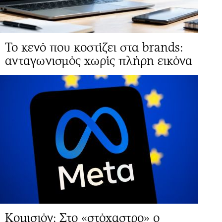
Το κενό που κοστίζει στα brands:
ανταγωνισμός χωρίς πλήρη εικόνα
Κομισιόν: Στο «στόχαστρο» ο