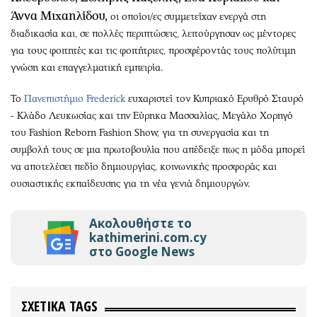
Άννα Μιχαηλίδου,
οι οποίοι/ες συμμετείχαν ενεργά στη
διαδικασία και, σε πολλές περιπτώσεις, λειτούργησαν ως μέντορες
για τους φοιτητές και τις φοιτήτριες, προσφέροντάς τους πολύτιμη
γνώση και επαγγελματική εμπειρία.
Το
Πανεπιστήμιο Frederick
ευχαριστεί τον Κυπριακό Ερυθρό Σταυρό
- Κλάδο Λευκωσίας και την Εύρηκα Μασσαλίας, Μεγάλο Χορηγό
του Fashion Reborn Fashion Show, για τη συνεργασία και τη
συμβολή τους σε μια πρωτοβουλία που απέδειξε πως η μόδα μπορεί
να αποτελέσει πεδίο δημιουργίας, κοινωνικής προσφοράς και
ουσιαστικής εκπαίδευσης για τη νέα γενιά δημιουργών.
Ακολουθήστε το
kathimerini.com.cy
στο Google News
ΣΧΕΤΙΚΑ TAGS