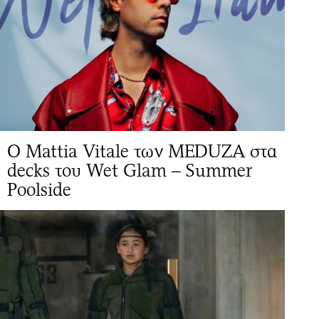
Ο Mattia Vitale των MEDUZA στα
decks του Wet Glam – Summer
Poolside