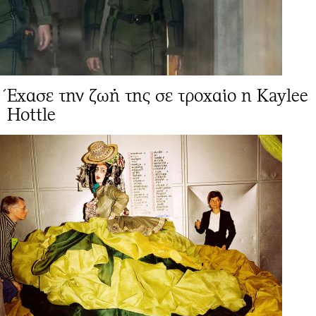
Έχασε την ζωή της σε τροχαίο η Kaylee
Hottle