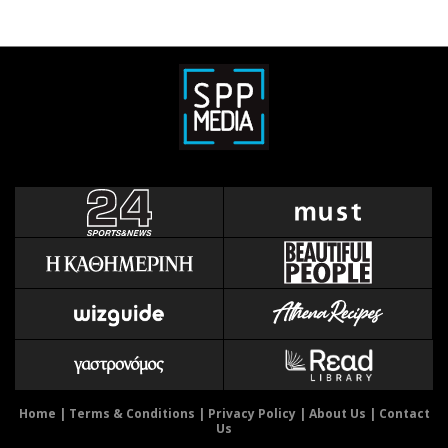
Home
|
Terms & Conditions
|
Privacy Policy
|
About Us
|
Contact
Us