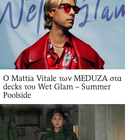
Ο Mattia Vitale των MEDUZA στα
decks του Wet Glam – Summer
Poolside