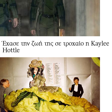
Έχασε την ζωή της σε τροχαίο η Kaylee
Hottle