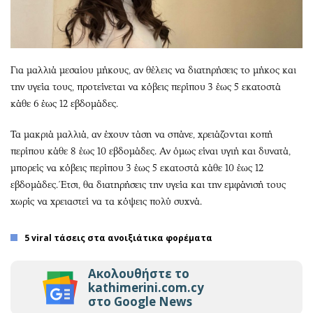
Για μαλλιά μεσαίου μήκους, αν θέλεις να διατηρήσεις το μήκος και
την υγεία τους, προτείνεται να κόβεις περίπου 3 έως 5 εκατοστά
κάθε 6 έως 12 εβδομάδες.
Τα μακριά μαλλιά, αν έχουν τάση να σπάνε, χρειάζονται κοπή
περίπου κάθε 8 έως 10 εβδομάδες. Αν όμως είναι υγιή και δυνατά,
μπορείς να κόβεις περίπου 3 έως 5 εκατοστά κάθε 10 έως 12
εβδομάδες. Έτσι, θα διατηρήσεις την υγεία και την εμφάνισή τους
χωρίς να χρειαστεί να τα κόψεις πολύ συχνά.
5 viral τάσεις στα ανοιξιάτικα φορέματα
Ακολουθήστε το
kathimerini.com.cy
στο Google News