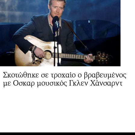
Σκοτώθηκε σε τροχαίο ο βραβευμένος
με Οσκαρ μουσικός Γκλεν Χάνσαρντ