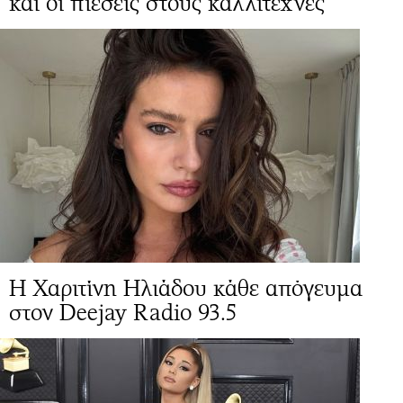
και οι πιέσεις στους καλλιτέχνες
Η Χαριτίνη Ηλιάδου κάθε απόγευμα
στον Deejay Radio 93.5