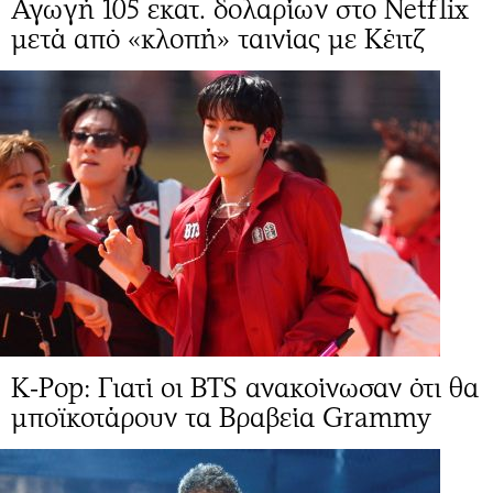
Αγωγή 105 εκατ. δολαρίων στο Netflix
μετά από «κλοπή» ταινίας με Κέιτζ
K-Pop: Γιατί οι BTS ανακοίνωσαν ότι θα
μποϊκοτάρουν τα Βραβεία Grammy