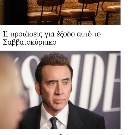
11 προτάσεις για έξοδο αυτό το
Σαββατοκύριακο