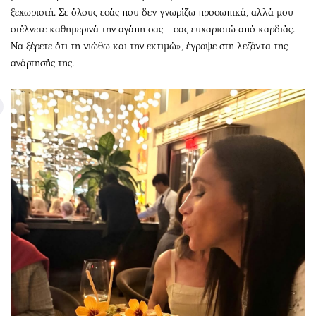
ξεχωριστή. Σε όλους εσάς που δεν γνωρίζω προσωπικά, αλλά μου
στέλνετε καθημερινά την αγάπη σας – σας ευχαριστώ από καρδιάς.
Να ξέρετε ότι τη νιώθω και την εκτιμώ», έγραψε στη λεζάντα της
ανάρτησής της.