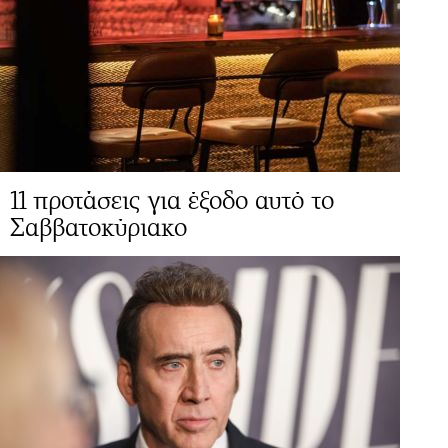
11 προτάσεις για έξοδο αυτό το
Σαββατοκύριακο