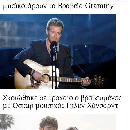
μποϊκοτάρουν τα Βραβεία Grammy
Σκοτώθηκε σε τροχαίο ο βραβευμένος
με Οσκαρ μουσικός Γκλεν Χάνσαρντ