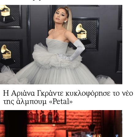
Η Αριάνα Γκράντε κυκλοφόρησε το νέο
της άλμπουμ «Petal»