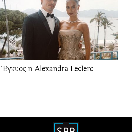
Έγκυος η Alexandra Leclerc