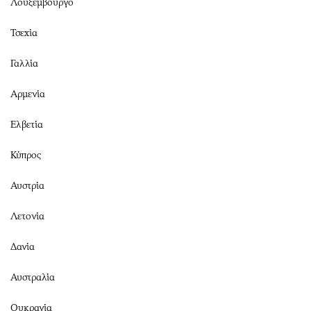
Λουξεμβούργο
Τσεχία
Γαλλία
Αρμενία
Ελβετία
Κύπρος
Αυστρία
Λετονία
Δανία
Αυστραλία
Ουκρανία