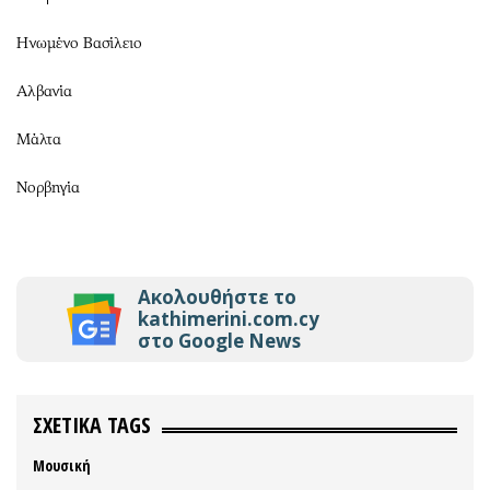
Ηνωμένο Βασίλειο
Αλβανία
Μάλτα
Νορβηγία
Ακολουθήστε το
kathimerini.com.cy
στο Google News
ΣΧΕΤΙΚΑ TAGS
Μουσική