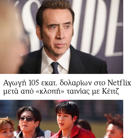
Αγωγή 105 εκατ. δολαρίων στο Netflix
μετά από «κλοπή» ταινίας με Κέιτζ