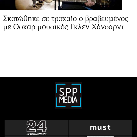
Σκοτώθηκε σε τροχαίο ο βραβευμένος
με Οσκαρ μουσικός Γκλεν Χάνσαρντ