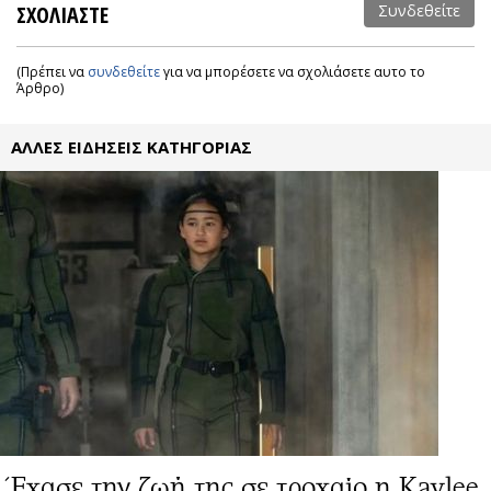
ΣΧΟΛΙΑΣΤΕ
Συνδεθείτε
(Πρέπει να
συνδεθείτε
για να μπορέσετε να σχολιάσετε αυτο το
Άρθρο)
ΑΛΛΕΣ ΕΙΔΗΣΕΙΣ ΚΑΤΗΓΟΡΙΑΣ
Έχασε την ζωή της σε τροχαίο η Kaylee