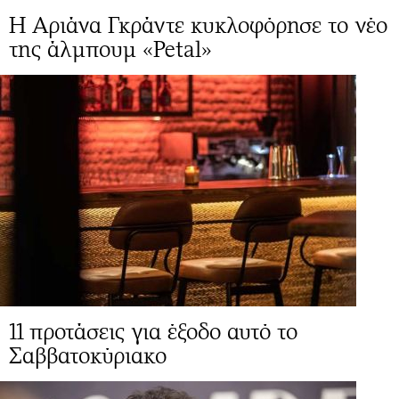
Η Αριάνα Γκράντε κυκλοφόρησε το νέο
της άλμπουμ «Petal»
11 προτάσεις για έξοδο αυτό το
Σαββατοκύριακο