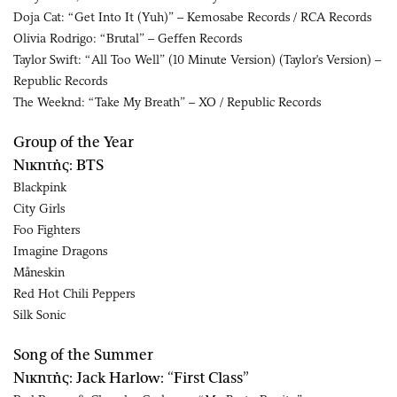
Doja Cat: “Get Into It (Yuh)” – Kemosabe Records / RCA Records
Olivia Rodrigo: “Brutal” – Geffen Records
Taylor Swift: “All Too Well” (10 Minute Version) (Taylor's Version) –
Republic Records
The Weeknd: “Take My Breath” – XO / Republic Records
Group of the Year
Νικητής: BTS
Blackpink
City Girls
Foo Fighters
Imagine Dragons
Måneskin
Red Hot Chili Peppers
Silk Sonic
Song of the Summer
Νικητής: Jack Harlow: “First Class”