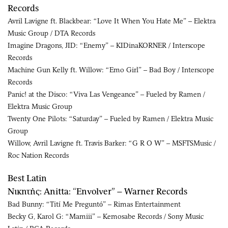
Records
Avril Lavigne ft. Blackbear: “Love It When You Hate Me” – Elektra
Music Group / DTA Records
Imagine Dragons, JID: “Enemy” – KIDinaKORNER / Interscope
Records
Machine Gun Kelly ft. Willow: “Emo Girl” – Bad Boy / Interscope
Records
Panic! at the Disco: “Viva Las Vengeance” – Fueled by Ramen /
Elektra Music Group
Twenty One Pilots: “Saturday” – Fueled by Ramen / Elektra Music
Group
Willow, Avril Lavigne ft. Travis Barker: “G R O W” – MSFTSMusic /
Roc Nation Records
Best Latin
Νικητής: Anitta: “Envolver” – Warner Records
Bad Bunny: “Tití Me Preguntó” – Rimas Entertainment
Becky G, Karol G: “Mamiii” – Kemosabe Records / Sony Music