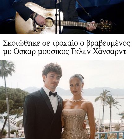
Σκοτώθηκε σε τροχαίο ο βραβευμένος
με Οσκαρ μουσικός Γκλεν Χάνσαρντ