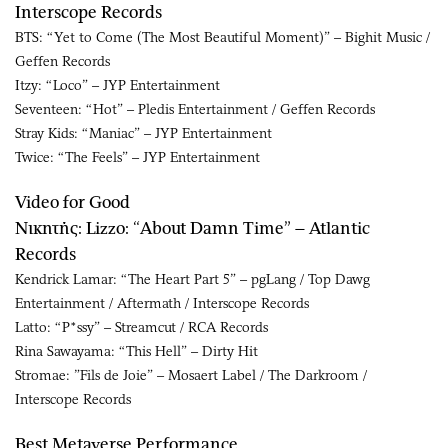
Interscope Records
BTS: “Yet to Come (The Most Beautiful Moment)” – Bighit Music /
Geffen Records
Itzy: “Loco” – JYP Entertainment
Seventeen: “Hot” – Pledis Entertainment / Geffen Records
Stray Kids: “Maniac” – JYP Entertainment
Twice: “The Feels” – JYP Entertainment
Video for Good
Νικητής: Lizzo: “About Damn Time” – Atlantic
Records
Kendrick Lamar: “The Heart Part 5” – pgLang / Top Dawg
Entertainment / Aftermath / Interscope Records
Latto: “P*ssy” – Streamcut / RCA Records
Rina Sawayama: “This Hell” – Dirty Hit
Stromae: ”Fils de Joie” – Mosaert Label / The Darkroom /
Interscope Records
Best Metaverse Performance