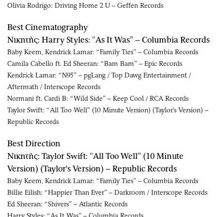
Olivia Rodrigo: Driving Home 2 U – Geffen Records
Best Cinematography
Νικητής: Harry Styles: “As It Was” – Columbia Records
Baby Keem, Kendrick Lamar: “Family Ties” – Columbia Records
Camila Cabello ft. Ed Sheeran: “Bam Bam” – Epic Records
Kendrick Lamar: “N95” – pgLang / Top Dawg Entertainment /
Aftermath / Interscope Records
Normani ft. Cardi B: “Wild Side” – Keep Cool / RCA Records
Taylor Swift: “All Too Well” (10 Minute Version) (Taylor's Version) –
Republic Records
Best Direction
Νικητής: Taylor Swift: “All Too Well” (10 Minute
Version) (Taylor's Version) – Republic Records
Baby Keem, Kendrick Lamar: “Family Ties” – Columbia Records
Billie Eilish: “Happier Than Ever” – Darkroom / Interscope Records
Ed Sheeran: “Shivers” – Atlantic Records
Harry Styles: “As It Was” – Columbia Records