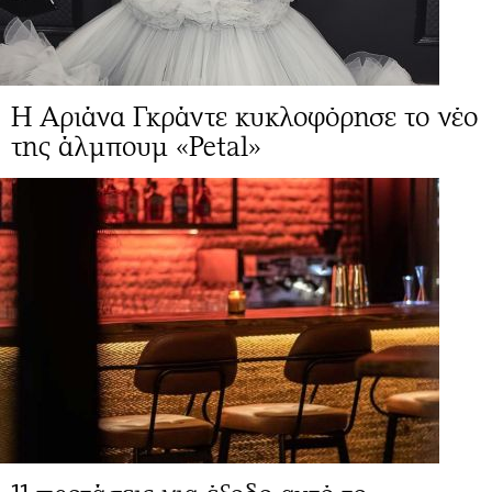
Η Αριάνα Γκράντε κυκλοφόρησε το νέο
της άλμπουμ «Petal»