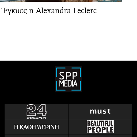
Έγκυος η Alexandra Leclerc