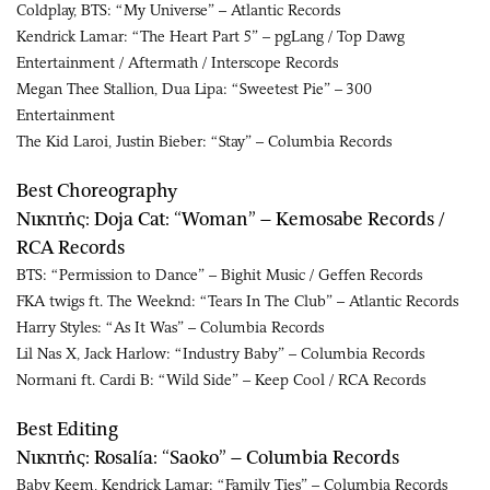
Coldplay, BTS: “My Universe” – Atlantic Records
Kendrick Lamar: “The Heart Part 5” – pgLang / Top Dawg
Entertainment / Aftermath / Interscope Records
Megan Thee Stallion, Dua Lipa: “Sweetest Pie” – 300
Entertainment
The Kid Laroi, Justin Bieber: “Stay” – Columbia Records
Best Choreography
Νικητής: Doja Cat: “Woman” – Kemosabe Records /
RCA Records
BTS: “Permission to Dance” – Bighit Music / Geffen Records
FKA twigs ft. The Weeknd: “Tears In The Club” – Atlantic Records
Harry Styles: “As It Was” – Columbia Records
Lil Nas X, Jack Harlow: “Industry Baby” – Columbia Records
Normani ft. Cardi B: “Wild Side” – Keep Cool / RCA Records
Best Editing
Νικητής: Rosalía: “Saoko” – Columbia Records
Baby Keem, Kendrick Lamar: “Family Ties” – Columbia Records