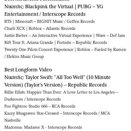
Νικητής: Blackpink the Virtual | PUBG – YG
Entertainment / Interscope Records
BTS | Minecraft – BIGHIT Music / Geffen Records
Charli XCX | Roblox – Atlantic Records
Justin Bieber – An Interactive Virtual Experience | Wave – Def Jam
Rift Tour ft. Ariana Grande | Fortnite – Republic Records
Twenty One Pilots Concert Experience | Roblox – Fueled by Ramen
/ Elektra Music Group
Best Longform Video
Νικητής: Taylor Swift: “All Too Well” (10 Minute
Version) (Taylor's Version) – Republic Records
Billie Eilish: Happier Than Ever: A Love Letter to Los Angeles –
Darkroom / Interscope Records
Foo Fighters: Studio 666 – RCA Records
Kacey Musgraves: Star-Crossed – Interscope Records / MCA
Nashville
Madonna: Madame X - Interscope Records