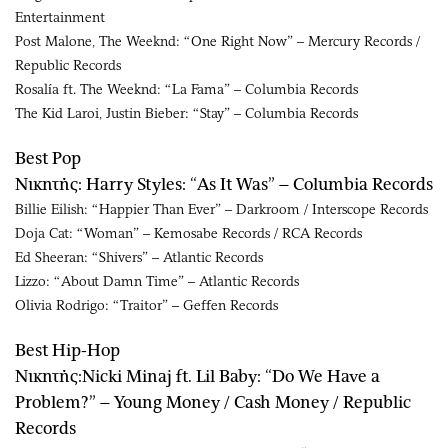
Entertainment
Post Malone, The Weeknd: “One Right Now” – Mercury Records /
Republic Records
Rosalía ft. The Weeknd: “La Fama” – Columbia Records
The Kid Laroi, Justin Bieber: “Stay” – Columbia Records
Best Pop
Νικητής: Harry Styles: “As It Was” – Columbia Records
Billie Eilish: “Happier Than Ever” – Darkroom / Interscope Records
Doja Cat: “Woman” – Kemosabe Records / RCA Records
Ed Sheeran: “Shivers” – Atlantic Records
Lizzo: “About Damn Time” – Atlantic Records
Olivia Rodrigo: “Traitor” – Geffen Records
Best Hip-Hop
Νικητής:Nicki Minaj ft. Lil Baby: “Do We Have a
Problem?” – Young Money / Cash Money / Republic
Records