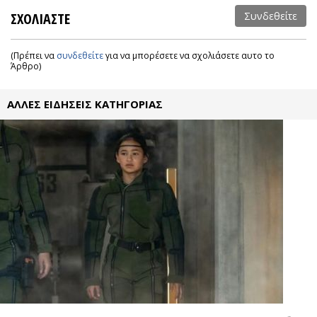
ΣΧΟΛΙΑΣΤΕ
Συνδεθείτε
(Πρέπει να
συνδεθείτε
για να μπορέσετε να σχολιάσετε αυτο το
Άρθρο)
ΑΛΛΕΣ ΕΙΔΗΣΕΙΣ ΚΑΤΗΓΟΡΙΑΣ