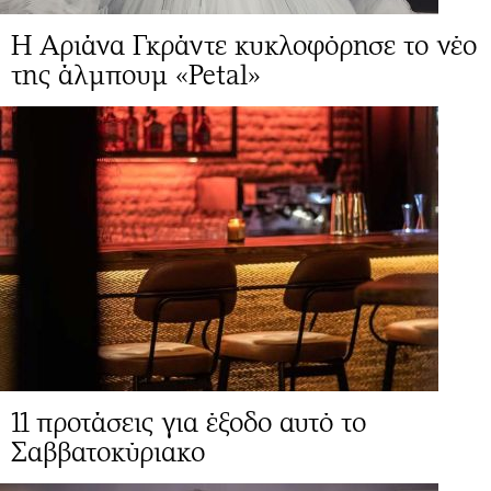
Η Αριάνα Γκράντε κυκλοφόρησε το νέο
της άλμπουμ «Petal»
11 προτάσεις για έξοδο αυτό το
Σαββατοκύριακο