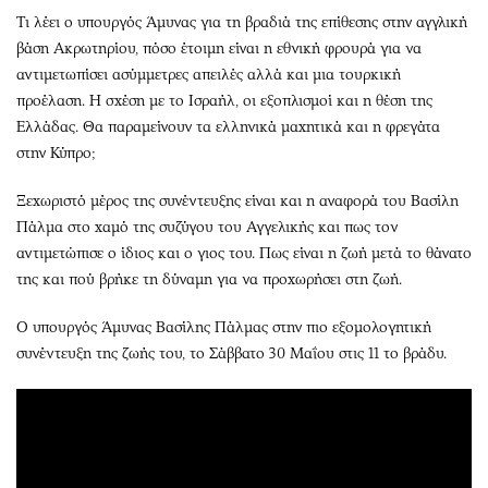
Τι λέει ο υπουργός Άμυνας για τη βραδιά της επίθεσης στην αγγλική
βάση Ακρωτηρίου, πόσο έτοιμη είναι η εθνική φρουρά για να
αντιμετωπίσει ασύμμετρες απειλές αλλά και μια τουρκική
προέλαση. Η σχέση με το Ισραήλ, οι εξοπλισμοί και η θέση της
Ελλάδας. Θα παραμείνουν τα ελληνικά μαχητικά και η φρεγάτα
στην Κύπρο;
Ξεχωριστό μέρος της συνέντευξης είναι και η αναφορά του Βασίλη
Πάλμα στο χαμό της συζύγου του Αγγελικής και πως τον
αντιμετώπισε ο ίδιος και ο γιος του. Πως είναι η ζωή μετά το θάνατο
της και πού βρήκε τη δύναμη για να προχωρήσει στη ζωή.
Ο υπουργός Άμυνας Βασίλης Πάλμας στην πιο εξομολογητική
συνέντευξη της ζωής του, το Σάββατο 30 Μαΐου στις 11 το βράδυ.