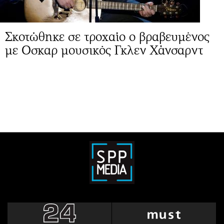
Σκοτώθηκε σε τροχαίο ο βραβευμένος
με Οσκαρ μουσικός Γκλεν Χάνσαρντ