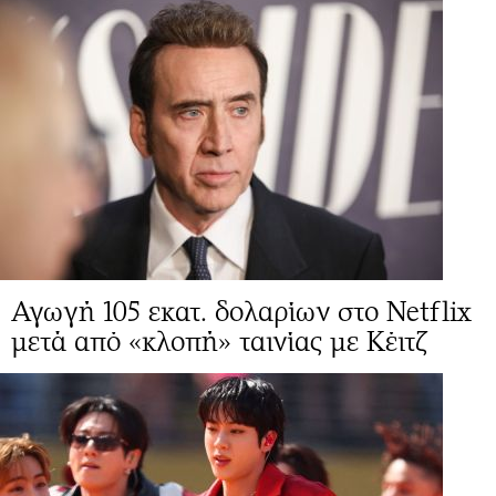
Αγωγή 105 εκατ. δολαρίων στο Netflix
μετά από «κλοπή» ταινίας με Κέιτζ