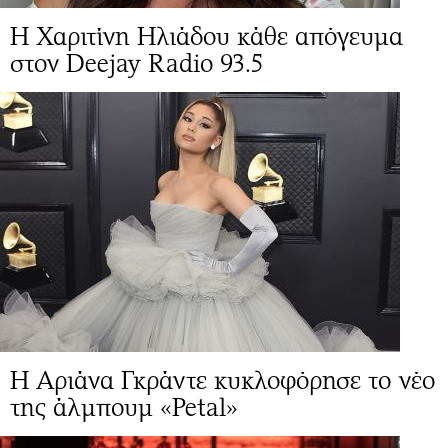
Η Χαριτίνη Ηλιάδου κάθε απόγευμα
στον Deejay Radio 93.5
Η Αριάνα Γκράντε κυκλοφόρησε το νέο
της άλμπουμ «Petal»