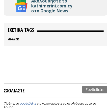
Ακολουθήστε το
kathimerini.com.cy
στο Google News
ΣΧΕΤΙΚΑ TAGS
Showbiz
ΣΧΟΛΙΑΣΤΕ
Συνδεθείτε
(Πρέπει να
συνδεθείτε
για να μπορέσετε να σχολιάσετε αυτο το
Άρθρο)