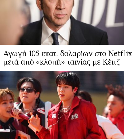
Αγωγή 105 εκατ. δολαρίων στο Netflix
μετά από «κλοπή» ταινίας με Κέιτζ