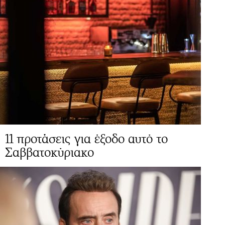
11 προτάσεις για έξοδο αυτό το
Σαββατοκύριακο