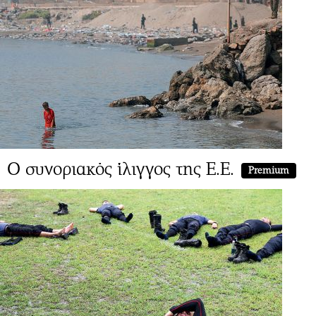
Ο συνοριακός ίλιγγος της Ε.Ε.
Premium