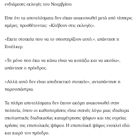
ενδιάμεσες εκλογές του Νοεμβρίου.
Είπε ότι τα αποτελέσματα δεν είχαν ανακοινωθεί μετά από τέσσερις
ημέρες, προσθέτοντας: «Κλέβουν στις εκλογές».
«Εχετε στοιχεία που να το υποστηρίζουν αυτό;», απάντησε η
Γουέλκερ.
«Το μόνο που έχω να κάνω είναι να κοιτάζω και να ακούω»,
απάντησε ο πρόεδρος.
«Αλλά αυτό δεν είναι αποδεικτικό στοιχείο», ανταπάντησε η
παρουσιάστρια.
Τα πλήρη αποτελέσματα δεν έχουν ακόμη ανακοινωθεί στην
πολιτεία, όπου οι καθυστερήσεις είναι συχνές λόγω μιας ιδιαίτερα
σχολαστικής διαδικασίας καταμέτρησης ψήφων και της ευρείας
χρήσης της επιστολικής ψήφου. Η επιστολική ψήφος ενοχλεί εδώ
και καιρό τον πρόεδρο.