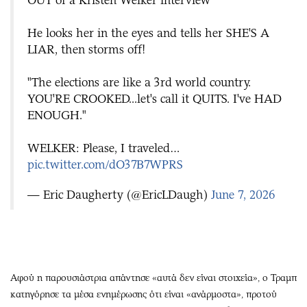
He looks her in the eyes and tells her SHE'S A
LIAR, then storms off!
"The elections are like a 3rd world country.
YOU'RE CROOKED...let's call it QUITS. I've HAD
ENOUGH."
WELKER: Please, I traveled…
pic.twitter.com/dO37B7WPRS
— Eric Daugherty (@EricLDaugh)
June 7, 2026
Αφού η παρουσιάστρια απάντησε «αυτά δεν είναι στοιχεία», ο Τραμπ
κατηγόρησε τα μέσα ενημέρωσης ότι είναι «ανάρμοστα», προτού