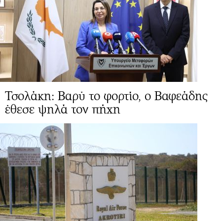
Τσολάκη: Βαρύ το φορτίο, ο Βαφεάδης
έθεσε ψηλά τον πήχη