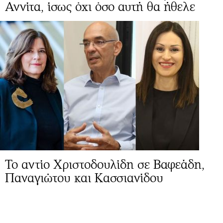
Αννίτα, ίσως όχι όσο αυτή θα ήθελε
Το αντίο Χριστοδουλίδη σε Βαφεάδη,
Παναγιώτου και Κασσιανίδου