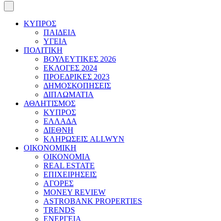
ΚΥΠΡΟΣ
ΠΑΙΔΕΙΑ
ΥΓΕΙΑ
ΠΟΛΙΤΙΚΗ
ΒΟΥΛΕΥΤΙΚΕΣ 2026
ΕΚΛΟΓΕΣ 2024
ΠΡΟΕΔΡΙΚΕΣ 2023
ΔΗΜΟΣΚΟΠΗΣΕΙΣ
ΔΙΠΛΩΜΑΤΙΑ
ΑΘΛΗΤΙΣΜΟΣ
ΚΥΠΡΟΣ
ΕΛΛΑΔΑ
ΔΙΕΘΝΗ
ΚΛΗΡΩΣΕΙΣ ALLWYN
ΟΙΚΟΝΟΜΙΚΗ
ΟΙΚΟΝΟΜΙΑ
REAL ESTATE
ΕΠΙΧΕΙΡΗΣΕΙΣ
ΑΓΟΡΕΣ
MONEY REVIEW
ASTROBANK PROPERTIES
TRENDS
ΕΝΕΡΓΕΙΑ