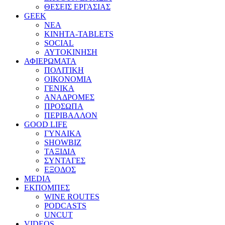
ΘΕΣΕΙΣ ΕΡΓΑΣΙΑΣ
GEEK
ΝΕΑ
ΚΙΝΗΤΑ-TABLETS
SOCIAL
ΑΥΤΟΚΙΝΗΣΗ
ΑΦΙΕΡΩΜΑΤΑ
ΠΟΛΙΤΙΚΗ
ΟΙΚΟΝΟΜΙΑ
ΓΕΝΙΚΑ
ΑΝΑΔΡΟΜΕΣ
ΠΡΟΣΩΠΑ
ΠΕΡΙΒΑΛΛΟΝ
GOOD LIFE
ΓΥΝΑΙΚΑ
SHOWBIZ
ΤΑΞΙΔΙΑ
ΣΥΝΤΑΓΕΣ
ΕΞΟΔΟΣ
MEDIA
ΕΚΠΟΜΠΕΣ
WINE ROUTES
PODCASTS
UNCUT
VIDEOS