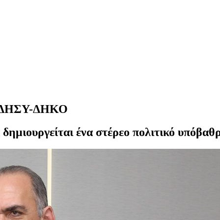
ς ΔΗΣΥ-ΔΗΚΟ
α δημιουργείται ένα στέρεο πολιτικό υπόβα