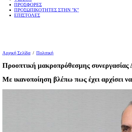
ΠΡΟΣΦΟΡΕΣ
ΠΡΟΣΩΠΙΚΟΤΗΤΕΣ ΣΤΗΝ ''Κ''
ΕΠΙΣΤΟΛΕΣ
Αρχική Σελίδα
/
Πολιτική
Προοπτική μακροπρόθεσμης συνεργασία
Με ικανοποίηση βλέπω πως έχει αρχίσει ν