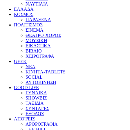
ΝΑΥΤΙΛΙΑ
ΕΛΛΑΔΑ
ΚΟΣΜΟΣ
ΠΑΡΑΞΕΝΑ
ΠΟΛΙΤΙΣΜΟΣ
ΣΙΝΕΜΑ
ΘΕΑΤΡΟ-ΧΟΡΟΣ
ΜΟΥΣΙΚΗ
ΕΙΚΑΣΤΙΚΑ
ΒΙΒΛΙΟ
ΧΕΙΡΟΓΡΑΦΑ
GEEK
ΝΕΑ
ΚΙΝΗΤΑ-TABLETS
SOCIAL
ΑΥΤΟΚΙΝΗΣΗ
GOOD LIFE
ΓΥΝΑΙΚΑ
SHOWBIZ
ΤΑΞΙΔΙΑ
ΣΥΝΤΑΓΕΣ
ΕΞΟΔΟΣ
ΑΠΟΨΕΙΣ
ΑΡΘΡΟΓΡΑΦΙΑ
THE HILL