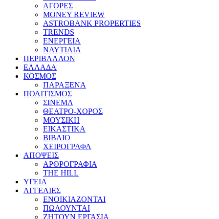
ΑΓΟΡΕΣ
MONEY REVIEW
ASTROBANK PROPERTIES
TRENDS
ΕΝΕΡΓΕΙΑ
ΝΑΥΤΙΛΙΑ
ΠΕΡΙΒΑΛΛΟΝ
ΕΛΛΑΔΑ
ΚΟΣΜΟΣ
ΠΑΡΑΞΕΝΑ
ΠΟΛΙΤΙΣΜΟΣ
ΣΙΝΕΜΑ
ΘΕΑΤΡΟ-ΧΟΡΟΣ
ΜΟΥΣΙΚΗ
ΕΙΚΑΣΤΙΚΑ
ΒΙΒΛΙΟ
ΧΕΙΡΟΓΡΑΦΑ
ΑΠΟΨΕΙΣ
ΑΡΘΡΟΓΡΑΦΙΑ
THE HILL
ΥΓΕΙΑ
ΑΓΓΕΛΙΕΣ
ΕΝΟΙΚΙΑΖΟΝΤΑΙ
ΠΩΛΟΥΝΤΑΙ
ΖΗΤΟΥΝ ΕΡΓΑΣΙΑ