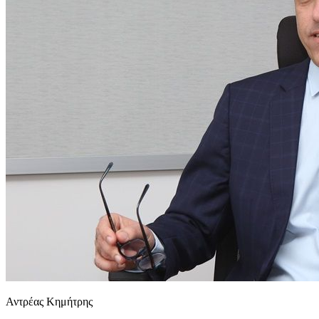
Αντρέας Κημήτρης