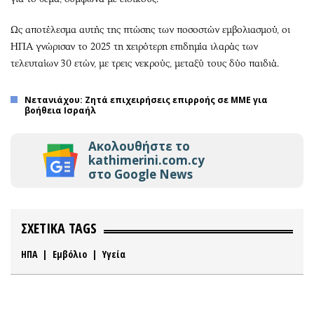
Ως αποτέλεσμα αυτής της πτώσης των ποσοστών εμβολιασμού, οι
ΗΠΑ γνώρισαν το 2025 τη χειρότερη επιδημία ιλαράς των
τελευταίων 30 ετών, με τρεις νεκρούς, μεταξύ τους δύο παιδιά.
Νετανιάχου: Ζητά επιχειρήσεις επιρροής σε ΜΜΕ για
βοήθεια Ισραήλ
Ακολουθήστε το
kathimerini.com.cy
στο Google News
ΣΧΕΤΙΚΑ TAGS
ΗΠΑ
|
Εμβόλιο
|
Υγεία