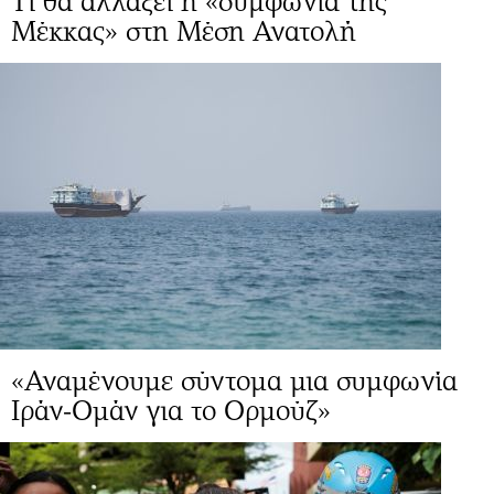
Τι θα αλλάξει η «συμφωνία της
Μέκκας» στη Μέση Ανατολή
«Αναμένουμε σύντομα μια συμφωνία
Ιράν-Ομάν για το Ορμούζ»