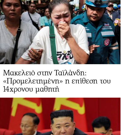
Μακελειό στην Ταϊλάνδη:
«Προμελετημένη» η επίθεση του
14χρονου μαθητή