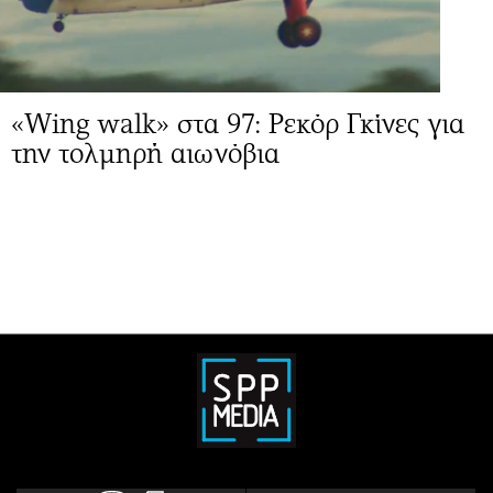
«Wing walk» στα 97: Ρεκόρ Γκίνες για
την τολμηρή αιωνόβια