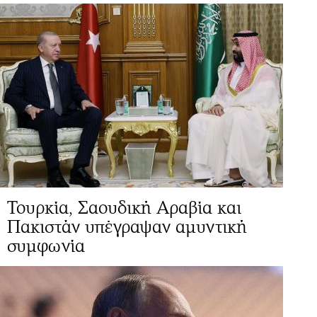
Τουρκία, Σαουδική Αραβία και
Πακιστάν υπέγραψαν αμυντική
συμφωνία