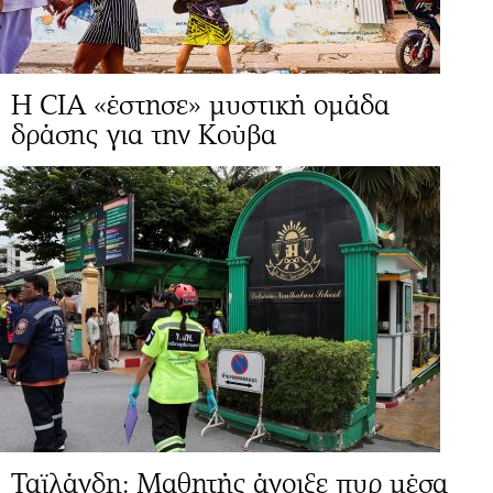
H CIA «έστησε» μυστική ομάδα
δράσης για την Κούβα
Ταϊλάνδη: Μαθητής άνοιξε πυρ μέσα