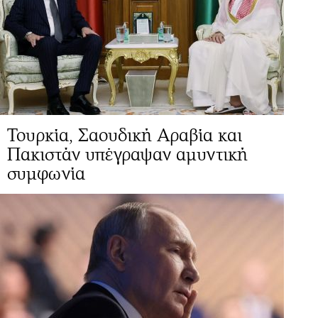
Τουρκία, Σαουδική Αραβία και
Πακιστάν υπέγραψαν αμυντική
συμφωνία