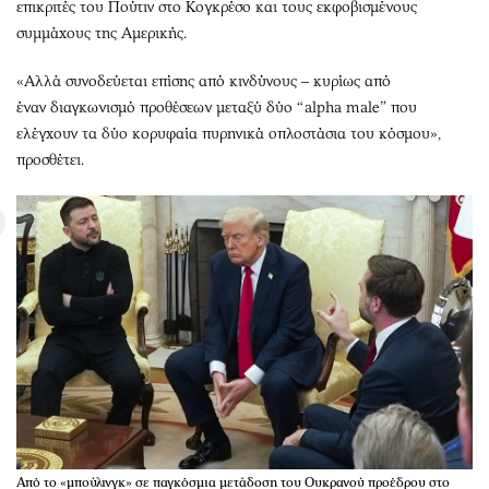
επικριτές του Πούτιν στο Κογκρέσο και τους εκφοβισμένους
συμμάχους της Αμερικής.
«Αλλά συνοδεύεται επίσης από κινδύνους – κυρίως από
έναν διαγκωνισμό προθέσεων μεταξύ δύο “alpha male” που
ελέγχουν τα δύο κορυφαία πυρηνικά οπλοστάσια του κόσμου»,
προσθέτει.
Από το «μπούλινγκ» σε παγκόσμια μετάδοση του Ουκρανού προέδρου στο