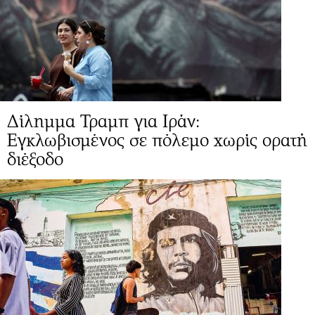
Δίλημμα Τραμπ για Ιράν:
Εγκλωβισμένος σε πόλεμο χωρίς ορατή
διέξοδο