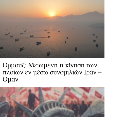
Ορμούζ: Μειωμένη η κίνηση των
πλοίων εν μέσω συνομιλιών Ιράν –
Ομάν