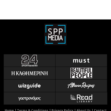
Home
|
Terms & Conditions
|
Privacy Policy
|
About Us
|
Contact