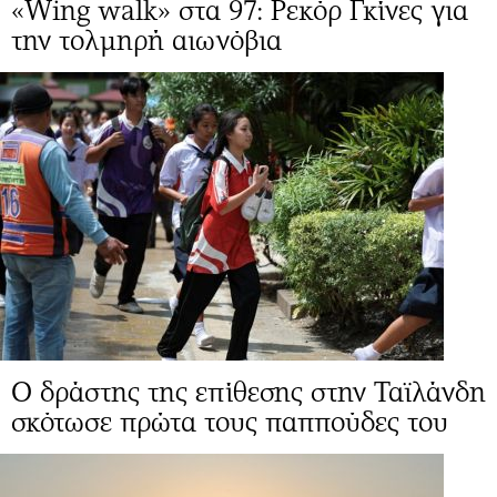
«Wing walk» στα 97: Ρεκόρ Γκίνες για
την τολμηρή αιωνόβια
Ο δράστης της επίθεσης στην Ταϊλάνδη
σκότωσε πρώτα τους παππούδες του