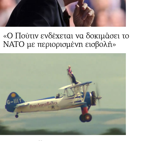
«Ο Πούτιν ενδέχεται να δοκιμάσει το
ΝΑΤΟ με περιορισμένη εισβολή»