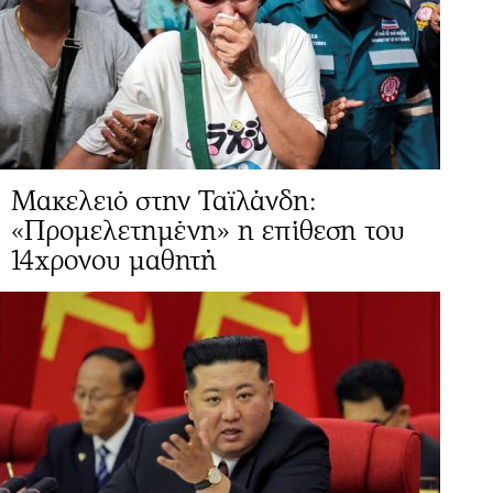
Μακελειό στην Ταϊλάνδη:
«Προμελετημένη» η επίθεση του
14χρονου μαθητή