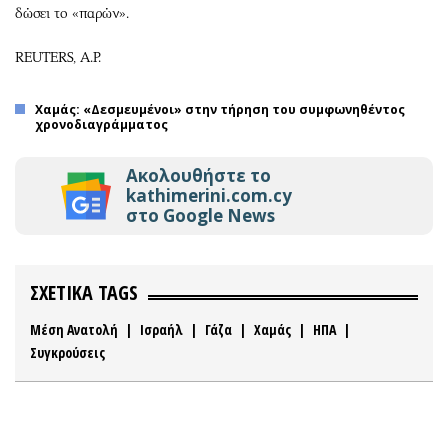
δώσει το «παρών».
REUTERS, A.P.
Χαμάς: «Δεσμευμένοι» στην τήρηση του συμφωνηθέντος
χρονοδιαγράμματος
Ακολουθήστε το
kathimerini.com.cy
στο Google News
ΣΧΕΤΙΚΑ TAGS
Μέση Ανατολή
|
Ισραήλ
|
Γάζα
|
Χαμάς
|
ΗΠΑ
|
Συγκρούσεις