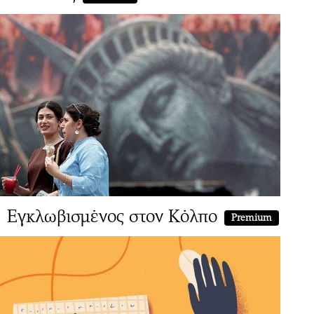
Εγκλωβισμένος στον Κόλπο
Premium