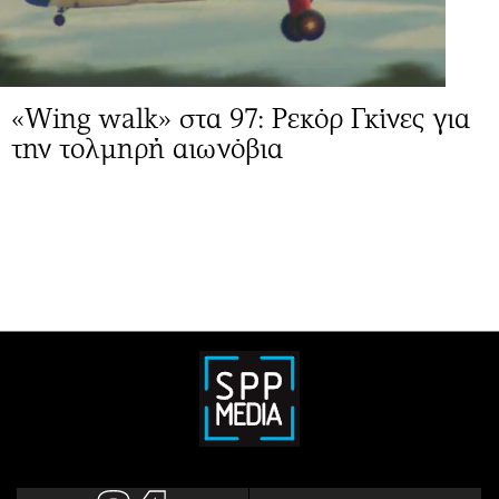
«Wing walk» στα 97: Ρεκόρ Γκίνες για
την τολμηρή αιωνόβια