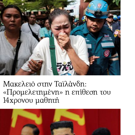
Μακελειό στην Ταϊλάνδη:
«Προμελετημένη» η επίθεση του
14χρονου μαθητή