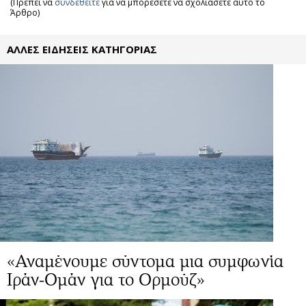
(Πρέπει να
συνδεθείτε
για να μπορέσετε να σχολιάσετε αυτο το
Άρθρο)
ΑΛΛΕΣ ΕΙΔΗΣΕΙΣ ΚΑΤΗΓΟΡΙΑΣ
«Αναμένουμε σύντομα μια συμφωνία
Ιράν-Ομάν για το Ορμούζ»