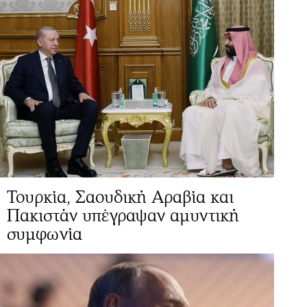
Τουρκία, Σαουδική Αραβία και
Πακιστάν υπέγραψαν αμυντική
συμφωνία