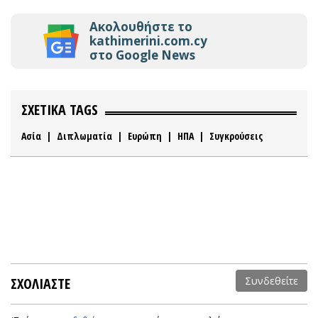
Ακολουθήστε το
kathimerini.com.cy
στο Google News
ΣΧΕΤΙΚΑ TAGS
Ασία
|
Διπλωματία
|
Ευρώπη
|
ΗΠΑ
|
Συγκρούσεις
ΣΧΟΛΙΑΣΤΕ
Συνδεθείτε