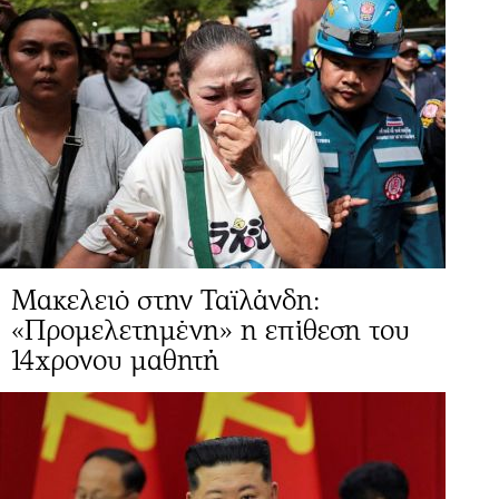
Μακελειό στην Ταϊλάνδη:
«Προμελετημένη» η επίθεση του
14χρονου μαθητή