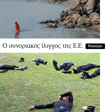
Ο συνοριακός ίλιγγος της Ε.Ε.
Premium