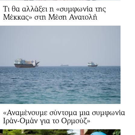
Τι θα αλλάξει η «συμφωνία της
Μέκκας» στη Μέση Ανατολή
«Αναμένουμε σύντομα μια συμφωνία
Ιράν-Ομάν για το Ορμούζ»