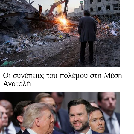
Οι συνέπειες του πολέμου στη Μέση
Ανατολή