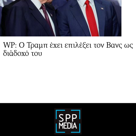
WP: Ο Τραμπ έχει επιλέξει τον Βανς ως
διάδοχό του