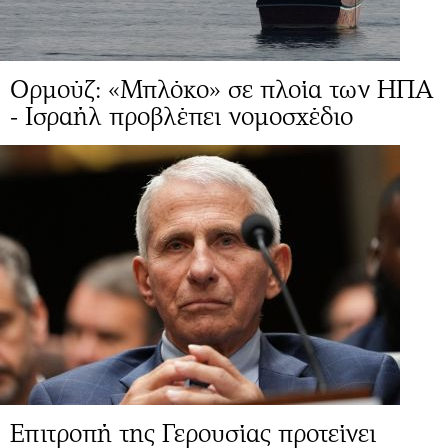
Ορμούζ: «Μπλόκο» σε πλοία των ΗΠΑ
- Ισραήλ προβλέπει νομοσχέδιο
Επιτροπή της Γερουσίας προτείνει