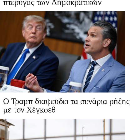
πτέρυγας των Δημοκρατικών
Ο Τραμπ διαψεύδει τα σενάρια ρήξης
με τον Χέγκσεθ