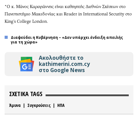
*Ο κ. Μάνος Καραγιάννης είναι καθηγητής Διεθνών Σχέσεων στο
Πανεπιστήμιο Μακεδονίας και Reader in International Security στο
King’s College London.
Διαψεύδει η Κυβέρνηση – «Δεν υπάρχει ένδειξη απειλής
για τη χώρα»
Ακολουθήστε το
kathimerini.com.cy
στο Google News
ΣΧΕΤΙΚΑ TAGS
Άμυνα
|
Συγκρούσεις
|
ΗΠΑ