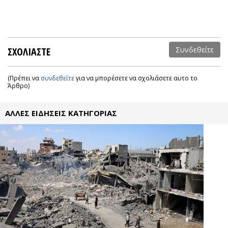
ΣΧΟΛΙΑΣΤΕ
Συνδεθείτε
(Πρέπει να
συνδεθείτε
για να μπορέσετε να σχολιάσετε αυτο το
Άρθρο)
ΑΛΛΕΣ ΕΙΔΗΣΕΙΣ ΚΑΤΗΓΟΡΙΑΣ