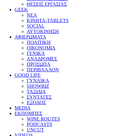
ΘΕΣΕΙΣ ΕΡΓΑΣΙΑΣ
GEEK
ΝΕΑ
ΚΙΝΗΤΑ-TABLETS
SOCIAL
ΑΥΤΟΚΙΝΗΣΗ
ΑΦΙΕΡΩΜΑΤΑ
ΠΟΛΙΤΙΚΗ
ΟΙΚΟΝΟΜΙΑ
ΓΕΝΙΚΑ
ΑΝΑΔΡΟΜΕΣ
ΠΡΟΣΩΠΑ
ΠΕΡΙΒΑΛΛΟΝ
GOOD LIFE
ΓΥΝΑΙΚΑ
SHOWBIZ
ΤΑΞΙΔΙΑ
ΣΥΝΤΑΓΕΣ
ΕΞΟΔΟΣ
MEDIA
ΕΚΠΟΜΠΕΣ
WINE ROUTES
PODCASTS
UNCUT
VIDEOS