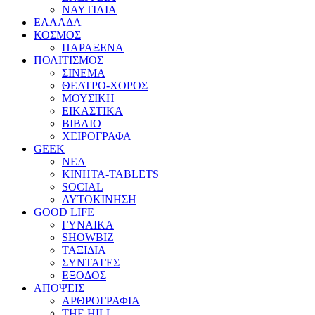
ΝΑΥΤΙΛΙΑ
ΕΛΛΑΔΑ
ΚΟΣΜΟΣ
ΠΑΡΑΞΕΝΑ
ΠΟΛΙΤΙΣΜΟΣ
ΣΙΝΕΜΑ
ΘΕΑΤΡΟ-ΧΟΡΟΣ
ΜΟΥΣΙΚΗ
ΕΙΚΑΣΤΙΚΑ
ΒΙΒΛΙΟ
ΧΕΙΡΟΓΡΑΦΑ
GEEK
ΝΕΑ
ΚΙΝΗΤΑ-TABLETS
SOCIAL
ΑΥΤΟΚΙΝΗΣΗ
GOOD LIFE
ΓΥΝΑΙΚΑ
SHOWBIZ
ΤΑΞΙΔΙΑ
ΣΥΝΤΑΓΕΣ
ΕΞΟΔΟΣ
ΑΠΟΨΕΙΣ
ΑΡΘΡΟΓΡΑΦΙΑ
THE HILL