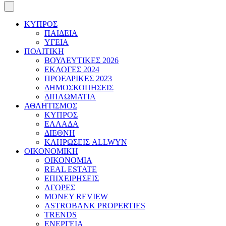
ΚΥΠΡΟΣ
ΠΑΙΔΕΙΑ
ΥΓΕΙΑ
ΠΟΛΙΤΙΚΗ
ΒΟΥΛΕΥΤΙΚΕΣ 2026
ΕΚΛΟΓΕΣ 2024
ΠΡΟΕΔΡΙΚΕΣ 2023
ΔΗΜΟΣΚΟΠΗΣΕΙΣ
ΔΙΠΛΩΜΑΤΙΑ
ΑΘΛΗΤΙΣΜΟΣ
ΚΥΠΡΟΣ
ΕΛΛΑΔΑ
ΔΙΕΘΝΗ
ΚΛΗΡΩΣΕΙΣ ALLWYN
ΟΙΚΟΝΟΜΙΚΗ
ΟΙΚΟΝΟΜΙΑ
REAL ESTATE
ΕΠΙΧΕΙΡΗΣΕΙΣ
ΑΓΟΡΕΣ
MONEY REVIEW
ASTROBANK PROPERTIES
TRENDS
ΕΝΕΡΓΕΙΑ