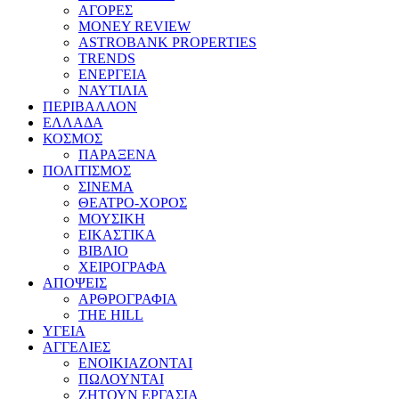
ΑΓΟΡΕΣ
MONEY REVIEW
ASTROBANK PROPERTIES
TRENDS
ΕΝΕΡΓΕΙΑ
ΝΑΥΤΙΛΙΑ
ΠΕΡΙΒΑΛΛΟΝ
ΕΛΛΑΔΑ
ΚΟΣΜΟΣ
ΠΑΡΑΞΕΝΑ
ΠΟΛΙΤΙΣΜΟΣ
ΣΙΝΕΜΑ
ΘΕΑΤΡΟ-ΧΟΡΟΣ
ΜΟΥΣΙΚΗ
ΕΙΚΑΣΤΙΚΑ
ΒΙΒΛΙΟ
ΧΕΙΡΟΓΡΑΦΑ
ΑΠΟΨΕΙΣ
ΑΡΘΡΟΓΡΑΦΙΑ
THE HILL
ΥΓΕΙΑ
ΑΓΓΕΛΙΕΣ
ΕΝΟΙΚΙΑΖΟΝΤΑΙ
ΠΩΛΟΥΝΤΑΙ
ΖΗΤΟΥΝ ΕΡΓΑΣΙΑ