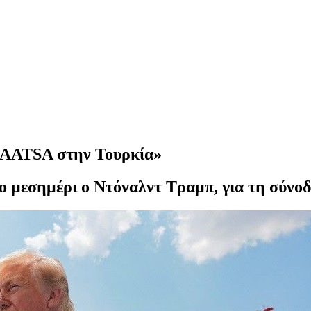
CAATSA στην Τουρκία»
 το μεσημέρι ο Ντόναλντ Τραμπ, για τη σύν