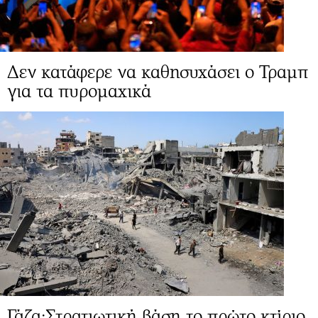
Δεν κατάφερε να καθησυχάσει ο Τραμπ
για τα πυρομαχικά
Γάζα:Στρατιωτική βάση το πρώτο κτίριο