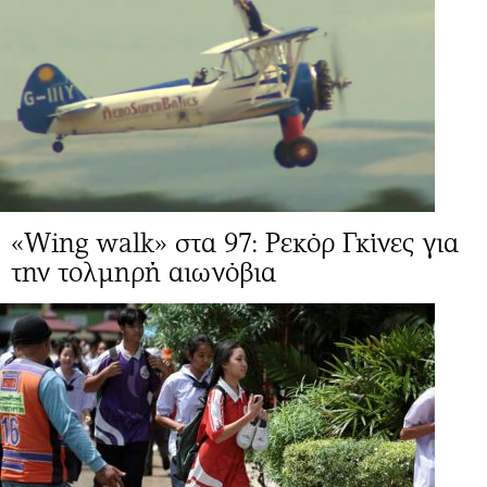
«Wing walk» στα 97: Ρεκόρ Γκίνες για
την τολμηρή αιωνόβια