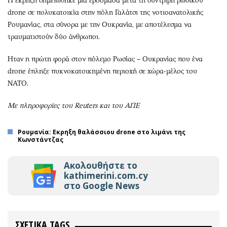
Η έκρηξη σημειώθηκε μία εβδομάδα μετά τη συντριβή ρωσικού
drone σε πολυκατοικία στην πόλη Γαλάτσι της νοτιοανατολικής
Ρουμανίας, στα σύνορα με την Ουκρανία, με αποτέλεσμα να
τραυματιστούν δύο άνθρωποι.
Ηταν η πρώτη φορά στον πόλεμο Ρωσίας – Ουκρανίας που ένα
drone έπληξε πυκνοκατοικημένη περιοχή σε χώρα-μέλος του
ΝΑΤΟ.
Με πληροφορίες του Reuters και του ΑΠΕ
Ρουμανία: Εκρηξη θαλάσσιου drone στο λιμάνι της
Κωνστάντζας
Ακολουθήστε το
kathimerini.com.cy
στο Google News
ΣΧΕΤΙΚΑ TAGS