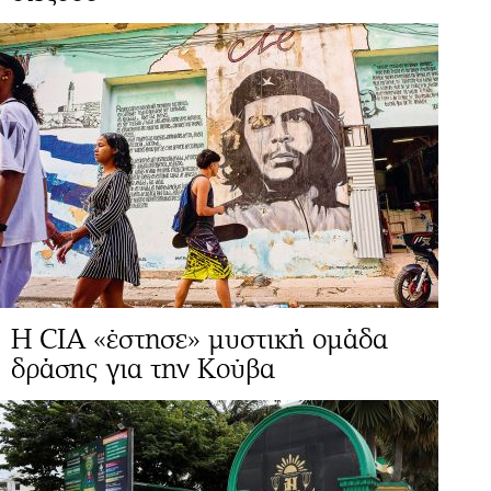
H CIA «έστησε» μυστική ομάδα
δράσης για την Κούβα