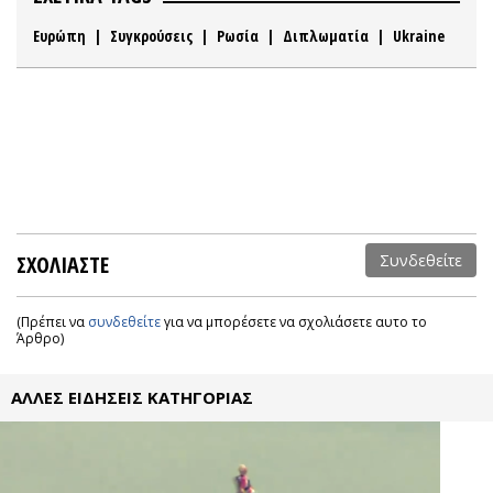
Ευρώπη
|
Συγκρούσεις
|
Ρωσία
|
Διπλωματία
|
Ukraine
ΣΧΟΛΙΑΣΤΕ
Συνδεθείτε
(Πρέπει να
συνδεθείτε
για να μπορέσετε να σχολιάσετε αυτο το
Άρθρο)
ΑΛΛΕΣ ΕΙΔΗΣΕΙΣ ΚΑΤΗΓΟΡΙΑΣ