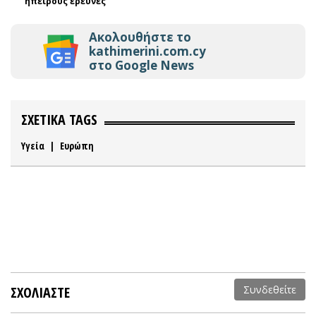
ηπείρους έρευνες
Ακολουθήστε το
kathimerini.com.cy
στο Google News
ΣΧΕΤΙΚΑ TAGS
Υγεία
|
Ευρώπη
ΣΧΟΛΙΑΣΤΕ
Συνδεθείτε