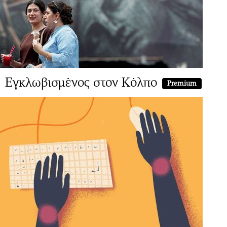
Εγκλωβισμένος στον Κόλπο
Premium