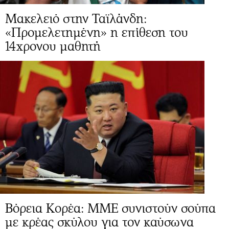
Μακελειό στην Ταϊλάνδη:
«Προμελετημένη» η επίθεση του
14χρονου μαθητή
Βόρεια Κορέα: ΜΜΕ συνιστούν σούπα
με κρέας σκύλου για τον καύσωνα