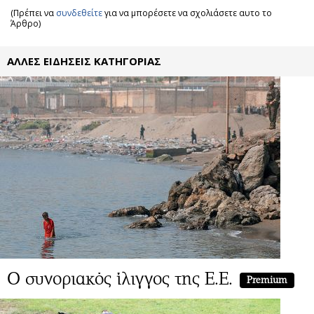
(Πρέπει να
συνδεθείτε
για να μπορέσετε να σχολιάσετε αυτο το
Άρθρο)
ΑΛΛΕΣ ΕΙΔΗΣΕΙΣ ΚΑΤΗΓΟΡΙΑΣ
Ο συνοριακός ίλιγγος της Ε.Ε.
Premium