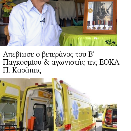
Απεβίωσε ο βετεράνος του Β'
Παγκοσμίου & αγωνιστής της ΕΟΚΑ
Π. Κασάπης