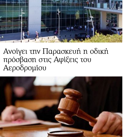
Ανοίγει την Παρασκευή η οδική
πρόσβαση στις Αφίξεις του
Αεροδρομίου