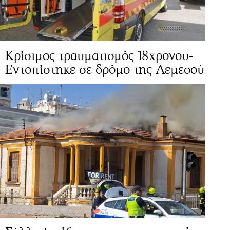
Κρίσιμος τραυματισμός 18χρονου-
Εντοπίστηκε σε δρόμο της Λεμεσού