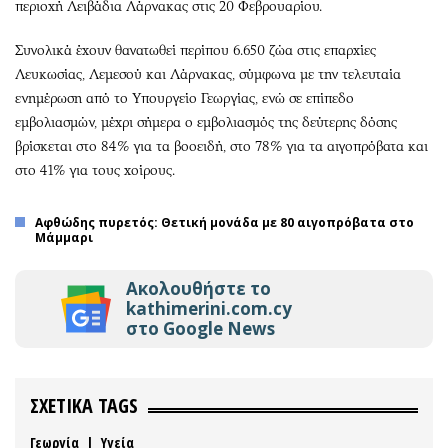
περιοχή Λειβάδια Λάρνακας στις 20 Φεβρουαρίου.
Συνολικά έχουν θανατωθεί περίπου 6.650 ζώα στις επαρχίες
Λευκωσίας, Λεμεσού και Λάρνακας, σύμφωνα με την τελευταία
ενημέρωση από το Υπουργείο Γεωργίας, ενώ σε επίπεδο
εμβολιασμών, μέχρι σήμερα ο εμβολιασμός της δεύτερης δόσης
βρίσκεται στο 84% για τα βοοειδή, στο 78% για τα αιγοπρόβατα και
στο 41% για τους χοίρους.
Αφθώδης πυρετός: Θετική μονάδα με 80 αιγοπρόβατα στο
Μάμμαρι
Ακολουθήστε το
kathimerini.com.cy
στο Google News
ΣΧΕΤΙΚΑ TAGS
Γεωργία
|
Υγεία