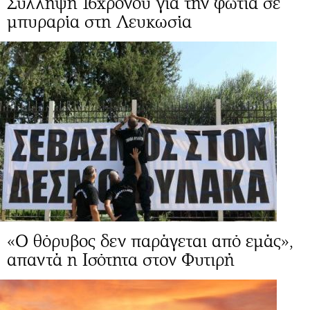
Σύλληψη 16χρονου για την φωτιά σε
μπυραρία στη Λευκωσία
«Ο θόρυβος δεν παράγεται από εμάς»,
απαντά η Ισότητα στον Φυτιρή