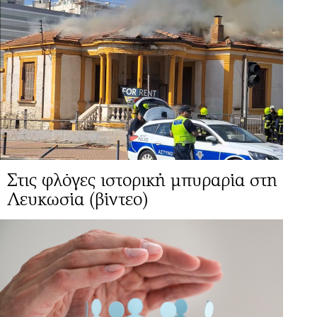
Στις φλόγες ιστορική μπυραρία στη
Λευκωσία (βίντεο)