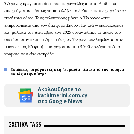
37χρονος πραγματοποίησε δύο παραγγελίες από το Διαδίκτυο,
αποφεύγοντας πάντως να παραλάβει τη δεύτερη που αφορούσε σε
ποσότητα οξέος. Τους τελευταίους μήνες ο 37χρονος –που
εκπροσωπείται από τον δικηγόρο Σπύρο Πανταζή– υπαναχώρησε
και μάλιστα τον Δεκέμβριο του 2025 συναντήθηκε με μέλος του
δικτύου στην πλατεία Αμερικής (τον 32χρονο συλληφθέντα στην
υπόθεση της Κύπρου) επιστρέφοντάς του 3.700 δολάρια από τα
χρήματα που είχε εισπράξει.
Σκιώδεις παράγοντες στη Γερμανία πίσω από τον πυρήνα
Χαμάς στην Κύπρο
Ακολουθήστε το
kathimerini.com.cy
στο Google News
ΣΧΕΤΙΚΑ TAGS