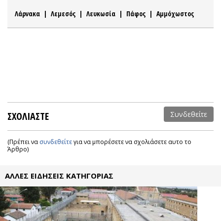
Λάρνακα
|
Λεμεσός
|
Λευκωσία
|
Πάφος
|
Αμμόχωστος
ΣΧΟΛΙΑΣΤΕ
Συνδεθείτε
(Πρέπει να
συνδεθείτε
για να μπορέσετε να σχολιάσετε αυτο το
Άρθρο)
ΑΛΛΕΣ ΕΙΔΗΣΕΙΣ ΚΑΤΗΓΟΡΙΑΣ