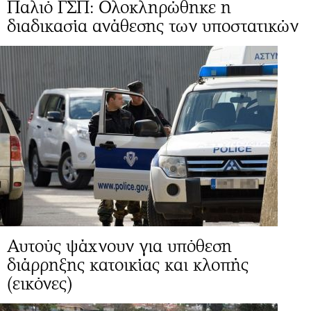
Παλιό ΓΣΠ: Ολοκληρώθηκε η
διαδικασία ανάθεσης των υποστατικών
Αυτούς ψάχνουν για υπόθεση
διάρρηξης κατοικίας και κλοπής
(εικόνες)