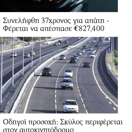
Συνελήφθη 37χρονος για απάτη -
Φέρεται να απέσπασε €827,400
Οδηγοί προσοχή: Σκύλος περιφέρεται
στον αυτοκινητόδρομο