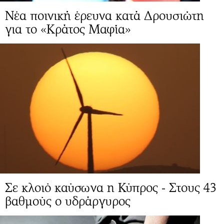
Νέα ποινική έρευνα κατά Δρουσιώτη
για το «Κράτος Μαφία»
Σε κλοιό καύσωνα η Κύπρος - Στους 43
βαθμούς ο υδράργυρος