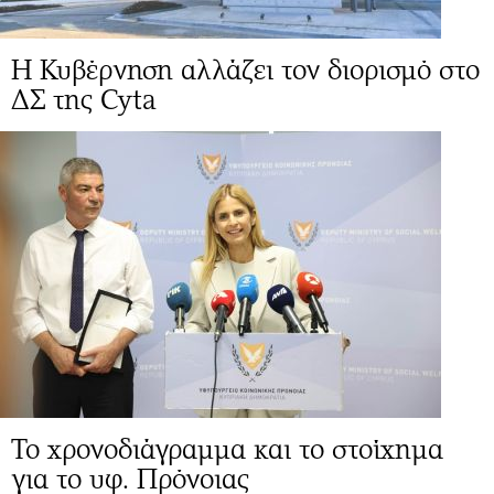
Η Κυβέρνηση αλλάζει τον διορισμό στο
ΔΣ της Cyta
Το χρονοδιάγραμμα και το στοίχημα
για το υφ. Πρόνοιας