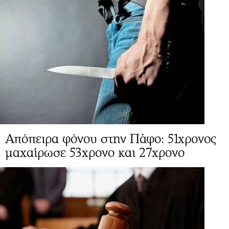
Απόπειρα φόνου στην Πάφο: 51χρονος
μαχαίρωσε 53χρονο και 27χρονο