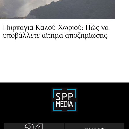
Πυρκαγιά Καλού Χωριού: Πώς να
υποβάλλετε αίτημα αποζημίωσης