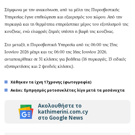
Σύμφωνα με την ανακοίνωση, από τα μέλη της Πυροσβεστικής
Υπηρεσίας έγινε επιθεώρηση και εξαερισμός του χώρου. Από την
πυρκαγιά και τη θερμότητα επηρεάστηκε μέρος του εξοπλισμού της
κουζίνας, ενώ ελαφριές ζημιές υπέστη η βαφή της κουζίνας.
Στο μεταξύ, η Πυροσβεστική Υπηρεσία από τις 06:00 της 15ης
Ιουνίου 2026 μέχρι και τις 06:00 της 16ης Ιουνίου 2026,
ανταποκρίθηκε σε 31 κλήσεις για βοήθεια (16 πυρκαγιές, 13 ειδικές
εξυπηρετήσεις και 2 ψευδείς κλήσεις).
Χάθηκαν τα ίχνη 17χρονης (φωτογραφία)
Ακάκι: Εμπρησμός μοτοσυκλέτας λίγο μετά τα μεσάνυχτα
Ακολουθήστε το
kathimerini.com.cy
στο Google News