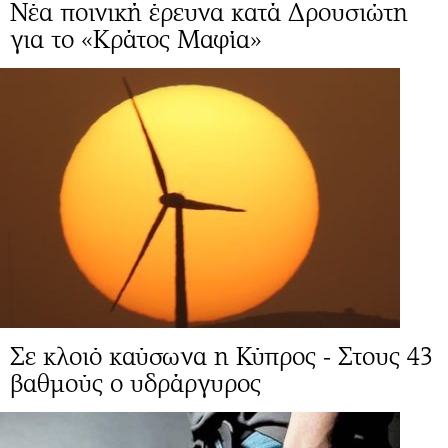
Νέα ποινική έρευνα κατά Δρουσιώτη
για το «Κράτος Μαφία»
Σε κλοιό καύσωνα η Κύπρος - Στους 43
βαθμούς ο υδράργυρος