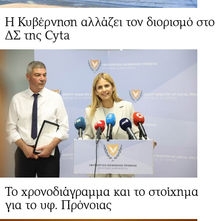
Η Κυβέρνηση αλλάζει τον διορισμό στο
ΔΣ της Cyta
Το χρονοδιάγραμμα και το στοίχημα
για το υφ. Πρόνοιας