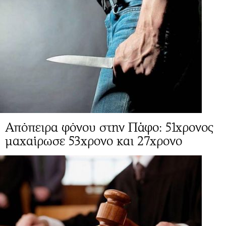
Απόπειρα φόνου στην Πάφο: 51χρονος
μαχαίρωσε 53χρονο και 27χρονο