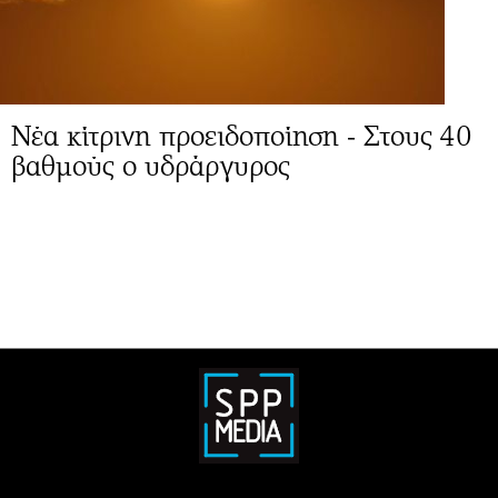
Νέα κίτρινη προειδοποίηση - Στους 40
βαθμούς ο υδράργυρος