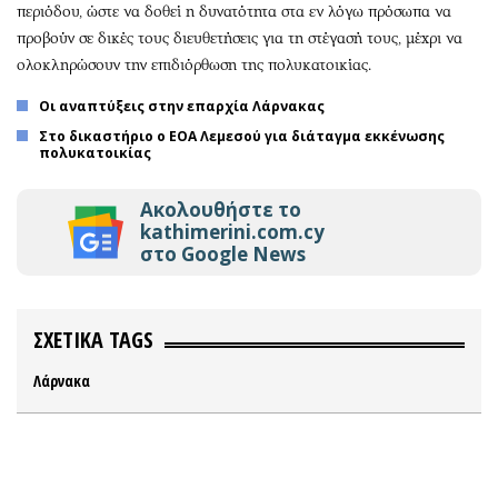
περιόδου, ώστε να δοθεί η δυνατότητα στα εν λόγω πρόσωπα να
προβούν σε δικές τους διευθετήσεις για τη στέγασή τους, μέχρι να
ολοκληρώσουν την επιδιόρθωση της πολυκατοικίας.
Οι αναπτύξεις στην επαρχία Λάρνακας
Στο δικαστήριο ο ΕΟΑ Λεμεσού για διάταγμα εκκένωσης
πολυκατοικίας
Ακολουθήστε το
kathimerini.com.cy
στο Google News
ΣΧΕΤΙΚΑ TAGS
Λάρνακα