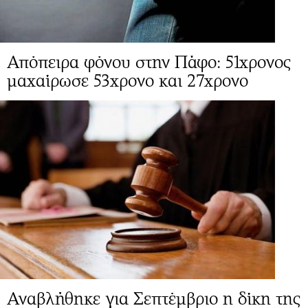
Απόπειρα φόνου στην Πάφο: 51χρονος
μαχαίρωσε 53χρονο και 27χρονο
Αναβλήθηκε για Σεπτέμβριο η δίκη της