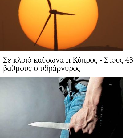
Σε κλοιό καύσωνα η Κύπρος - Στους 43
βαθμούς ο υδράργυρος