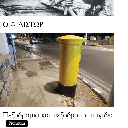
Ο ΦΙΛΙΣΤΩΡ
Πεζοδρόμια και πεζόδρομοι παγίδες
Premium