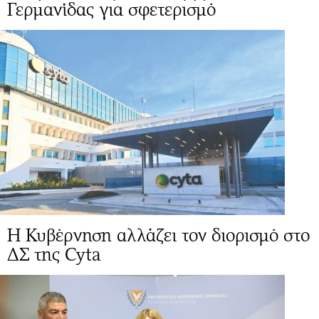
Γερμανίδας για σφετερισμό
Η Κυβέρνηση αλλάζει τον διορισμό στο
ΔΣ της Cyta