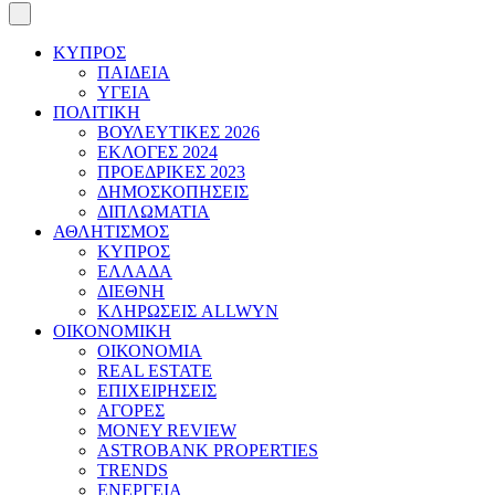
ΚΥΠΡΟΣ
ΠΑΙΔΕΙΑ
ΥΓΕΙΑ
ΠΟΛΙΤΙΚΗ
ΒΟΥΛΕΥΤΙΚΕΣ 2026
ΕΚΛΟΓΕΣ 2024
ΠΡΟΕΔΡΙΚΕΣ 2023
ΔΗΜΟΣΚΟΠΗΣΕΙΣ
ΔΙΠΛΩΜΑΤΙΑ
ΑΘΛΗΤΙΣΜΟΣ
ΚΥΠΡΟΣ
ΕΛΛΑΔΑ
ΔΙΕΘΝΗ
ΚΛΗΡΩΣΕΙΣ ALLWYN
ΟΙΚΟΝΟΜΙΚΗ
ΟΙΚΟΝΟΜΙΑ
REAL ESTATE
ΕΠΙΧΕΙΡΗΣΕΙΣ
ΑΓΟΡΕΣ
MONEY REVIEW
ASTROBANK PROPERTIES
TRENDS
ΕΝΕΡΓΕΙΑ