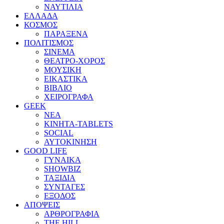
ΝΑΥΤΙΛΙΑ
ΕΛΛΑΔΑ
ΚΟΣΜΟΣ
ΠΑΡΑΞΕΝΑ
ΠΟΛΙΤΙΣΜΟΣ
ΣΙΝΕΜΑ
ΘΕΑΤΡΟ-ΧΟΡΟΣ
ΜΟΥΣΙΚΗ
ΕΙΚΑΣΤΙΚΑ
ΒΙΒΛΙΟ
ΧΕΙΡΟΓΡΑΦΑ
GEEK
ΝΕΑ
ΚΙΝΗΤΑ-TABLETS
SOCIAL
ΑΥΤΟΚΙΝΗΣΗ
GOOD LIFE
ΓΥΝΑΙΚΑ
SHOWBIZ
ΤΑΞΙΔΙΑ
ΣΥΝΤΑΓΕΣ
ΕΞΟΔΟΣ
ΑΠΟΨΕΙΣ
ΑΡΘΡΟΓΡΑΦΙΑ
THE HILL