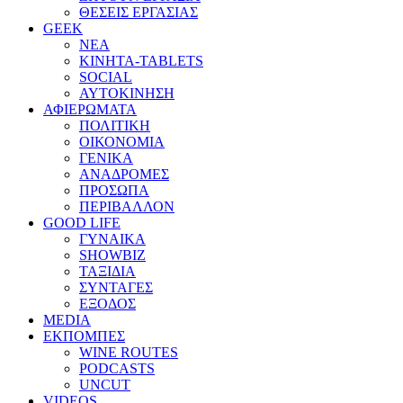
ΘΕΣΕΙΣ ΕΡΓΑΣΙΑΣ
GEEK
ΝΕΑ
ΚΙΝΗΤΑ-TABLETS
SOCIAL
ΑΥΤΟΚΙΝΗΣΗ
ΑΦΙΕΡΩΜΑΤΑ
ΠΟΛΙΤΙΚΗ
ΟΙΚΟΝΟΜΙΑ
ΓΕΝΙΚΑ
ΑΝΑΔΡΟΜΕΣ
ΠΡΟΣΩΠΑ
ΠΕΡΙΒΑΛΛΟΝ
GOOD LIFE
ΓΥΝΑΙΚΑ
SHOWBIZ
ΤΑΞΙΔΙΑ
ΣΥΝΤΑΓΕΣ
ΕΞΟΔΟΣ
MEDIA
ΕΚΠΟΜΠΕΣ
WINE ROUTES
PODCASTS
UNCUT
VIDEOS