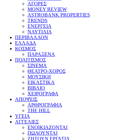
ΑΓΟΡΕΣ
MONEY REVIEW
ASTROBANK PROPERTIES
TRENDS
ΕΝΕΡΓΕΙΑ
ΝΑΥΤΙΛΙΑ
ΠΕΡΙΒΑΛΛΟΝ
ΕΛΛΑΔΑ
ΚΟΣΜΟΣ
ΠΑΡΑΞΕΝΑ
ΠΟΛΙΤΙΣΜΟΣ
ΣΙΝΕΜΑ
ΘΕΑΤΡΟ-ΧΟΡΟΣ
ΜΟΥΣΙΚΗ
ΕΙΚΑΣΤΙΚΑ
ΒΙΒΛΙΟ
ΧΕΙΡΟΓΡΑΦΑ
ΑΠΟΨΕΙΣ
ΑΡΘΡΟΓΡΑΦΙΑ
THE HILL
ΥΓΕΙΑ
ΑΓΓΕΛΙΕΣ
ΕΝΟΙΚΙΑΖΟΝΤΑΙ
ΠΩΛΟΥΝΤΑΙ
ΖΗΤΟΥΝ ΕΡΓΑΣΙΑ