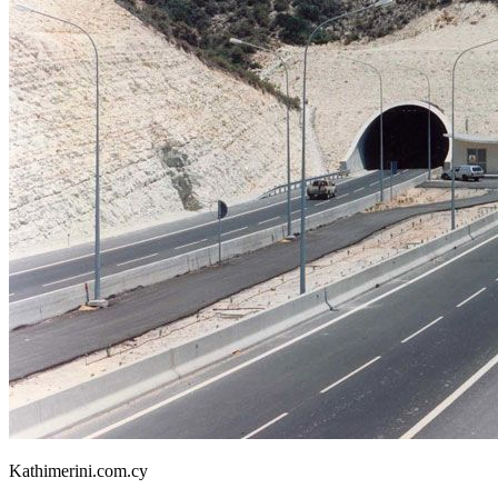
Kathimerini.com.cy