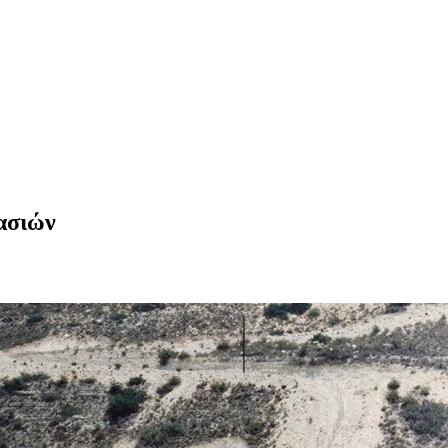
ασιών