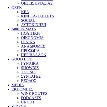
ΘΕΣΕΙΣ ΕΡΓΑΣΙΑΣ
GEEK
ΝΕΑ
ΚΙΝΗΤΑ-TABLETS
SOCIAL
ΑΥΤΟΚΙΝΗΣΗ
ΑΦΙΕΡΩΜΑΤΑ
ΠΟΛΙΤΙΚΗ
ΟΙΚΟΝΟΜΙΑ
ΓΕΝΙΚΑ
ΑΝΑΔΡΟΜΕΣ
ΠΡΟΣΩΠΑ
ΠΕΡΙΒΑΛΛΟΝ
GOOD LIFE
ΓΥΝΑΙΚΑ
SHOWBIZ
ΤΑΞΙΔΙΑ
ΣΥΝΤΑΓΕΣ
ΕΞΟΔΟΣ
MEDIA
ΕΚΠΟΜΠΕΣ
WINE ROUTES
PODCASTS
UNCUT
VIDEOS