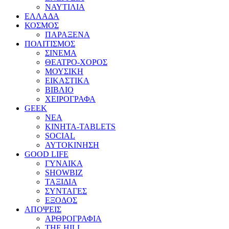
ΝΑΥΤΙΛΙΑ
ΕΛΛΑΔΑ
ΚΟΣΜΟΣ
ΠΑΡΑΞΕΝΑ
ΠΟΛΙΤΙΣΜΟΣ
ΣΙΝΕΜΑ
ΘΕΑΤΡΟ-ΧΟΡΟΣ
ΜΟΥΣΙΚΗ
ΕΙΚΑΣΤΙΚΑ
ΒΙΒΛΙΟ
ΧΕΙΡΟΓΡΑΦΑ
GEEK
ΝΕΑ
ΚΙΝΗΤΑ-TABLETS
SOCIAL
ΑΥΤΟΚΙΝΗΣΗ
GOOD LIFE
ΓΥΝΑΙΚΑ
SHOWBIZ
ΤΑΞΙΔΙΑ
ΣΥΝΤΑΓΕΣ
ΕΞΟΔΟΣ
ΑΠΟΨΕΙΣ
ΑΡΘΡΟΓΡΑΦΙΑ
THE HILL