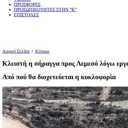
ΠΡΟΣΦΟΡΕΣ
ΠΡΟΣΩΠΙΚΟΤΗΤΕΣ ΣΤΗΝ ''Κ''
ΕΠΙΣΤΟΛΕΣ
Αρχική Σελίδα
/
Κύπρος
Κλειστή η σήραγγα προς Λεμεσό λόγω εργ
Από πού θα διοχετεύεται η κυκλοφορία