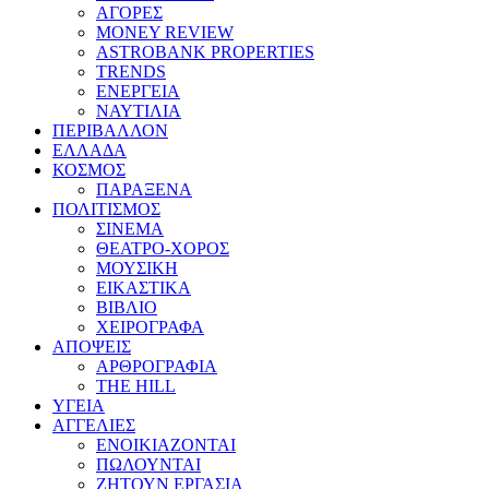
ΑΓΟΡΕΣ
MONEY REVIEW
ASTROBANK PROPERTIES
TRENDS
ΕΝΕΡΓΕΙΑ
ΝΑΥΤΙΛΙΑ
ΠΕΡΙΒΑΛΛΟΝ
ΕΛΛΑΔΑ
ΚΟΣΜΟΣ
ΠΑΡΑΞΕΝΑ
ΠΟΛΙΤΙΣΜΟΣ
ΣΙΝΕΜΑ
ΘΕΑΤΡΟ-ΧΟΡΟΣ
ΜΟΥΣΙΚΗ
ΕΙΚΑΣΤΙΚΑ
ΒΙΒΛΙΟ
ΧΕΙΡΟΓΡΑΦΑ
ΑΠΟΨΕΙΣ
ΑΡΘΡΟΓΡΑΦΙΑ
THE HILL
ΥΓΕΙΑ
ΑΓΓΕΛΙΕΣ
ΕΝΟΙΚΙΑΖΟΝΤΑΙ
ΠΩΛΟΥΝΤΑΙ
ΖΗΤΟΥΝ ΕΡΓΑΣΙΑ