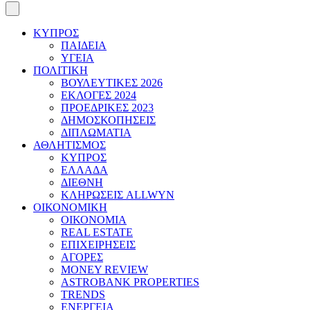
ΚΥΠΡΟΣ
ΠΑΙΔΕΙΑ
ΥΓΕΙΑ
ΠΟΛΙΤΙΚΗ
ΒΟΥΛΕΥΤΙΚΕΣ 2026
ΕΚΛΟΓΕΣ 2024
ΠΡΟΕΔΡΙΚΕΣ 2023
ΔΗΜΟΣΚΟΠΗΣΕΙΣ
ΔΙΠΛΩΜΑΤΙΑ
ΑΘΛΗΤΙΣΜΟΣ
ΚΥΠΡΟΣ
ΕΛΛΑΔΑ
ΔΙΕΘΝΗ
ΚΛΗΡΩΣΕΙΣ ALLWYN
ΟΙΚΟΝΟΜΙΚΗ
ΟΙΚΟΝΟΜΙΑ
REAL ESTATE
ΕΠΙΧΕΙΡΗΣΕΙΣ
ΑΓΟΡΕΣ
MONEY REVIEW
ASTROBANK PROPERTIES
TRENDS
ΕΝΕΡΓΕΙΑ