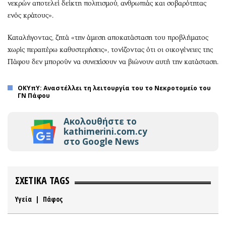
νεκρών αποτελεί δείκτη πολιτισμού, ανθρωπιάς και σοβαρότητας
ενός κράτους».
Καταλήγοντας, ζητά «την άμεση αποκατάσταση του προβλήματος
χωρίς περαιτέρω καθυστερήσεις», τονίζοντας ότι οι οικογένειες της
Πάφου δεν μπορούν να συνεχίσουν να βιώνουν αυτή την κατάσταση.
ΟΚΥπΥ: Αναστέλλει τη λειτουργία του το Νεκροτομείο του
ΓΝ Πάφου
Ακολουθήστε το
kathimerini.com.cy
στο Google News
ΣΧΕΤΙΚΑ TAGS
Υγεία
|
Πάφος