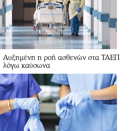
Αυξημένη η ροή ασθενών στα ΤΑΕΠ
λόγω καύσωνα