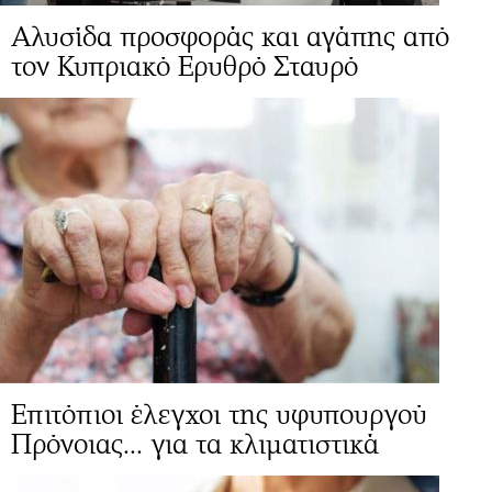
Αλυσίδα προσφοράς και αγάπης από
τον Κυπριακό Ερυθρό Σταυρό
Επιτόπιοι έλεγχοι της υφυπουργού
Πρόνοιας... για τα κλιματιστικά