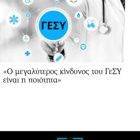
«Ο μεγαλύτερος κίνδυνος του ΓεΣΥ
είναι η ποιότητα»