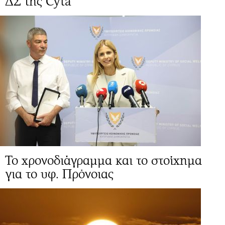
ΔΣ της Cyta
Το χρονοδιάγραμμα και το στοίχημα
για το υφ. Πρόνοιας