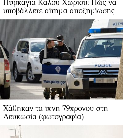
Πυρκαγιά Καλού Χωριού: Πώς να
υποβάλλετε αίτημα αποζημίωσης
Χάθηκαν τα ίχνη 79χρονου στη
Λευκωσία (φωτογραφία)