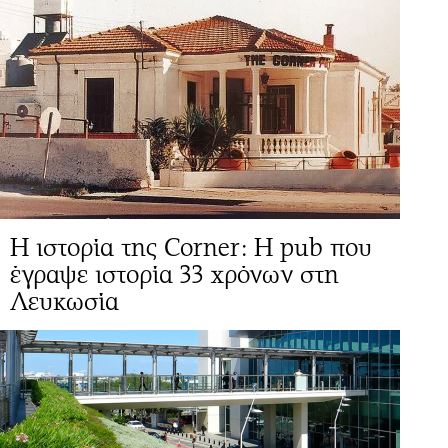
Η ιστορία της Corner: Η pub που
έγραψε ιστορία 33 χρόνων στη
Λευκωσία