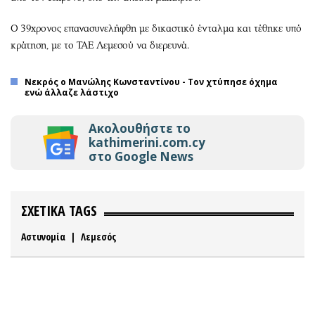
Ο 39χρονος επανασυνελήφθη με δικαστικό ένταλμα και τέθηκε υπό
κράτηση, με το ΤΑΕ Λεμεσού να διερευνά.
Νεκρός ο Μανώλης Κωνσταντίνου - Τον χτύπησε όχημα
ενώ άλλαζε λάστιχο
Ακολουθήστε το
kathimerini.com.cy
στο Google News
ΣΧΕΤΙΚΑ TAGS
Αστυνομία
|
Λεμεσός