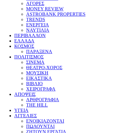
ΑΓΟΡΕΣ
MONEY REVIEW
ASTROBANK PROPERTIES
TRENDS
ΕΝΕΡΓΕΙΑ
ΝΑΥΤΙΛΙΑ
ΠΕΡΙΒΑΛΛΟΝ
ΕΛΛΑΔΑ
ΚΟΣΜΟΣ
ΠΑΡΑΞΕΝΑ
ΠΟΛΙΤΙΣΜΟΣ
ΣΙΝΕΜΑ
ΘΕΑΤΡΟ-ΧΟΡΟΣ
ΜΟΥΣΙΚΗ
ΕΙΚΑΣΤΙΚΑ
ΒΙΒΛΙΟ
ΧΕΙΡΟΓΡΑΦΑ
ΑΠΟΨΕΙΣ
ΑΡΘΡΟΓΡΑΦΙΑ
THE HILL
ΥΓΕΙΑ
ΑΓΓΕΛΙΕΣ
ΕΝΟΙΚΙΑΖΟΝΤΑΙ
ΠΩΛΟΥΝΤΑΙ
ΖΗΤΟΥΝ ΕΡΓΑΣΙΑ