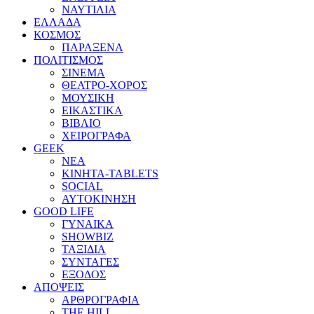
ΝΑΥΤΙΛΙΑ
ΕΛΛΑΔΑ
ΚΟΣΜΟΣ
ΠΑΡΑΞΕΝΑ
ΠΟΛΙΤΙΣΜΟΣ
ΣΙΝΕΜΑ
ΘΕΑΤΡΟ-ΧΟΡΟΣ
ΜΟΥΣΙΚΗ
ΕΙΚΑΣΤΙΚΑ
ΒΙΒΛΙΟ
ΧΕΙΡΟΓΡΑΦΑ
GEEK
ΝΕΑ
ΚΙΝΗΤΑ-TABLETS
SOCIAL
ΑΥΤΟΚΙΝΗΣΗ
GOOD LIFE
ΓΥΝΑΙΚΑ
SHOWBIZ
ΤΑΞΙΔΙΑ
ΣΥΝΤΑΓΕΣ
ΕΞΟΔΟΣ
ΑΠΟΨΕΙΣ
ΑΡΘΡΟΓΡΑΦΙΑ
THE HILL