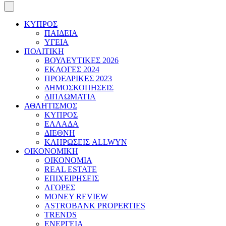
ΚΥΠΡΟΣ
ΠΑΙΔΕΙΑ
ΥΓΕΙΑ
ΠΟΛΙΤΙΚΗ
ΒΟΥΛΕΥΤΙΚΕΣ 2026
ΕΚΛΟΓΕΣ 2024
ΠΡΟΕΔΡΙΚΕΣ 2023
ΔΗΜΟΣΚΟΠΗΣΕΙΣ
ΔΙΠΛΩΜΑΤΙΑ
ΑΘΛΗΤΙΣΜΟΣ
ΚΥΠΡΟΣ
ΕΛΛΑΔΑ
ΔΙΕΘΝΗ
ΚΛΗΡΩΣΕΙΣ ALLWYN
ΟΙΚΟΝΟΜΙΚΗ
ΟΙΚΟΝΟΜΙΑ
REAL ESTATE
ΕΠΙΧΕΙΡΗΣΕΙΣ
ΑΓΟΡΕΣ
MONEY REVIEW
ASTROBANK PROPERTIES
TRENDS
ΕΝΕΡΓΕΙΑ