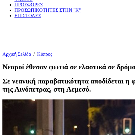
ΠΡΟΣΦΟΡΕΣ
ΠΡΟΣΩΠΙΚΟΤΗΤΕΣ ΣΤΗΝ ''Κ''
ΕΠΙΣΤΟΛΕΣ
Αρχική Σελίδα
/
Κύπρος
Νεαροί έθεσαν φωτιά σε ελαστικά σε δρόμ
Σε νεανική παραβατικότητα αποδίδεται η 
της Λινόπετρας, στη Λεμεσό.