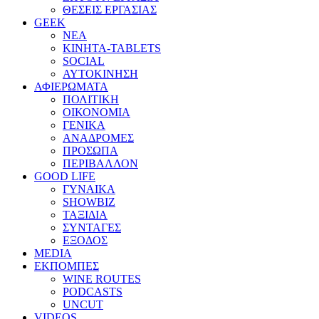
ΘΕΣΕΙΣ ΕΡΓΑΣΙΑΣ
GEEK
ΝΕΑ
ΚΙΝΗΤΑ-TABLETS
SOCIAL
ΑΥΤΟΚΙΝΗΣΗ
ΑΦΙΕΡΩΜΑΤΑ
ΠΟΛΙΤΙΚΗ
ΟΙΚΟΝΟΜΙΑ
ΓΕΝΙΚΑ
ΑΝΑΔΡΟΜΕΣ
ΠΡΟΣΩΠΑ
ΠΕΡΙΒΑΛΛΟΝ
GOOD LIFE
ΓΥΝΑΙΚΑ
SHOWBIZ
ΤΑΞΙΔΙΑ
ΣΥΝΤΑΓΕΣ
ΕΞΟΔΟΣ
MEDIA
ΕΚΠΟΜΠΕΣ
WINE ROUTES
PODCASTS
UNCUT
VIDEOS