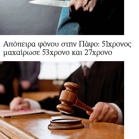
Απόπειρα φόνου στην Πάφο: 51χρονος
μαχαίρωσε 53χρονο και 27χρονο