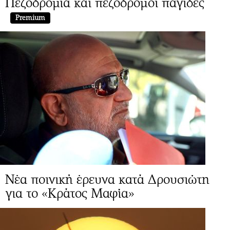
Πεζοδρόμια και πεζόδρομοι παγίδες
Premium
Νέα ποινική έρευνα κατά Δρουσιώτη
για το «Κράτος Μαφία»