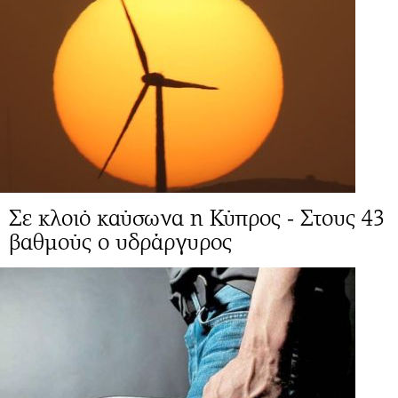
Σε κλοιό καύσωνα η Κύπρος - Στους 43
βαθμούς ο υδράργυρος