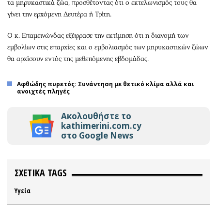
τα μηρυκαστικά ζώα, προσθέτοντας ότι ο εκτελωνισμός τους θα
γίνει την ερχόμενη Δευτέρα ή Τρίτη.
Ο κ. Επαμεινώνδας εξέφρασε την εκτίμηση ότι η διανομή των
εμβολίων στις επαρχίες και ο εμβολιασμός των μηρυκαστικών ζώων
θα αρχίσουν εντός της μεθεπόμενης εβδομάδας.
Αφθώδης πυρετός: Συνάντηση με θετικό κλίμα αλλά και
ανοιχτές πληγές
Ακολουθήστε το
kathimerini.com.cy
στο Google News
ΣΧΕΤΙΚΑ TAGS
Υγεία